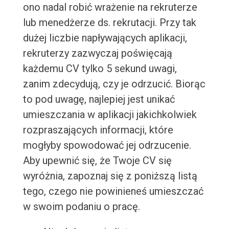
ono nadal robić wrażenie na rekruterze
lub menedżerze ds. rekrutacji. Przy tak
dużej liczbie napływających aplikacji,
rekruterzy zazwyczaj poświęcają
każdemu CV tylko 5 sekund uwagi,
zanim zdecydują, czy je odrzucić. Biorąc
to pod uwagę, najlepiej jest unikać
umieszczania w aplikacji jakichkolwiek
rozpraszających informacji, które
mogłyby spowodować jej odrzucenie.
Aby upewnić się, że Twoje CV się
wyróżnia, zapoznaj się z poniższą listą
tego, czego nie powinieneś umieszczać
w swoim podaniu o pracę.