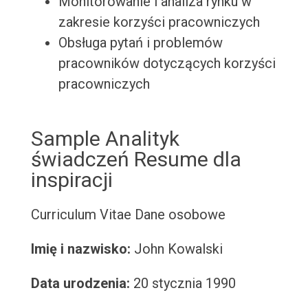
Monitorowanie i analiza rynku w
zakresie korzyści pracowniczych
Obsługa pytań i problemów
pracowników dotyczących korzyści
pracowniczych
Sample Analityk
świadczeń Resume dla
inspiracji
Curriculum Vitae
Dane osobowe
Imię i nazwisko:
John Kowalski
Data urodzenia:
20 stycznia 1990