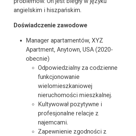
problemów. On jest biegły w języku
angielskim i hiszpańskim.
Doświadczenie zawodowe
Manager apartamentów, XYZ
Apartment, Anytown, USA (2020-
obecnie)
Odpowiedzialny za codzienne
funkcjonowanie
wielomieszkaniowej
nieruchomości mieszkalnej.
Kultywował pozytywne i
profesjonalne relacje z
najemcami.
Zapewnienie zgodności z