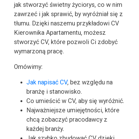
jak stworzyć świetny życiorys, co w nim
zawrzeć i jak sprawić, by wyróżniał się z
tłumu. Dzięki naszemu przykładowi CV
Kierownika Apartamentu, możesz
stworzyć CV, które pozwoli Ci zdobyć
wymarzoną pracę.
Omówimy:
Jak napisać CV
, bez względu na
branżę i stanowisko.
Co umieścić w CV, aby się wyróżnić.
Najważniejsze umiejętności, które
chcą zobaczyć pracodawcy z
każdej branży.
Jak szybko zbudować CV dzięki