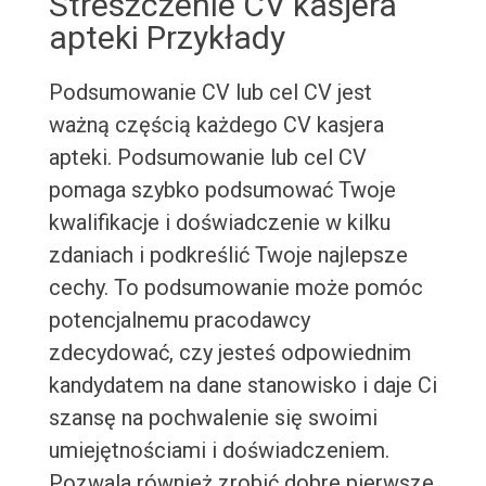
Streszczenie CV kasjera
apteki Przykłady
Podsumowanie CV lub cel CV jest
ważną częścią każdego CV kasjera
apteki. Podsumowanie lub cel CV
pomaga szybko podsumować Twoje
kwalifikacje i doświadczenie w kilku
zdaniach i podkreślić Twoje najlepsze
cechy. To podsumowanie może pomóc
potencjalnemu pracodawcy
zdecydować, czy jesteś odpowiednim
kandydatem na dane stanowisko i daje Ci
szansę na pochwalenie się swoimi
umiejętnościami i doświadczeniem.
Pozwala również zrobić dobre pierwsze