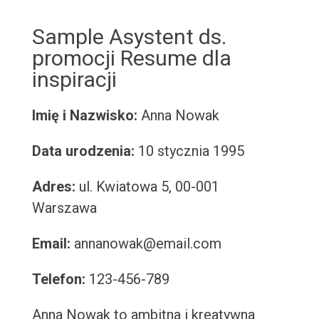
Sample Asystent ds.
promocji Resume dla
inspiracji
Imię i Nazwisko:
Anna Nowak
Data urodzenia:
10 stycznia 1995
Adres:
ul. Kwiatowa 5, 00-001
Warszawa
Email:
annanowak@email.com
Telefon:
123-456-789
Anna Nowak to ambitna i kreatywna