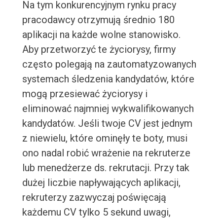
Na tym konkurencyjnym rynku pracy
pracodawcy otrzymują średnio 180
aplikacji na każde wolne stanowisko.
Aby przetworzyć te życiorysy, firmy
często polegają na zautomatyzowanych
systemach śledzenia kandydatów, które
mogą przesiewać życiorysy i
eliminować najmniej wykwalifikowanych
kandydatów. Jeśli twoje CV jest jednym
z niewielu, które ominęły te boty, musi
ono nadal robić wrażenie na rekruterze
lub menedżerze ds. rekrutacji. Przy tak
dużej liczbie napływających aplikacji,
rekruterzy zazwyczaj poświęcają
każdemu CV tylko 5 sekund uwagi,