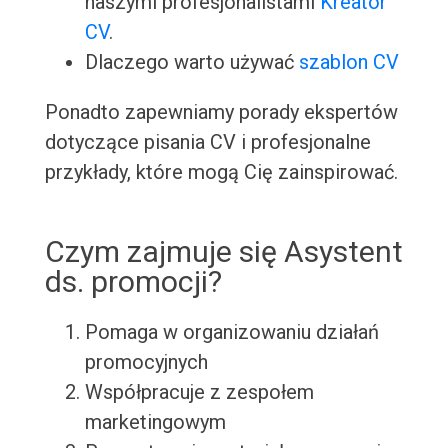
naszymi profesjonalistami
Kreator
CV
.
Dlaczego warto używać
szablon CV
Ponadto zapewniamy porady ekspertów
dotyczące pisania CV i profesjonalne
przykłady, które mogą Cię zainspirować.
Czym zajmuje się Asystent
ds. promocji?
Pomaga w organizowaniu działań
promocyjnych
Współpracuje z zespołem
marketingowym