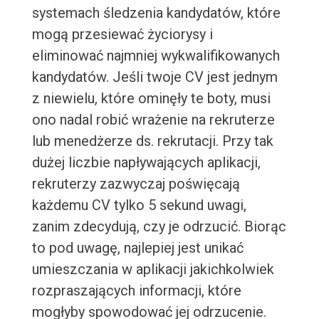
systemach śledzenia kandydatów, które
mogą przesiewać życiorysy i
eliminować najmniej wykwalifikowanych
kandydatów. Jeśli twoje CV jest jednym
z niewielu, które ominęły te boty, musi
ono nadal robić wrażenie na rekruterze
lub menedżerze ds. rekrutacji. Przy tak
dużej liczbie napływających aplikacji,
rekruterzy zazwyczaj poświęcają
każdemu CV tylko 5 sekund uwagi,
zanim zdecydują, czy je odrzucić. Biorąc
to pod uwagę, najlepiej jest unikać
umieszczania w aplikacji jakichkolwiek
rozpraszających informacji, które
mogłyby spowodować jej odrzucenie.