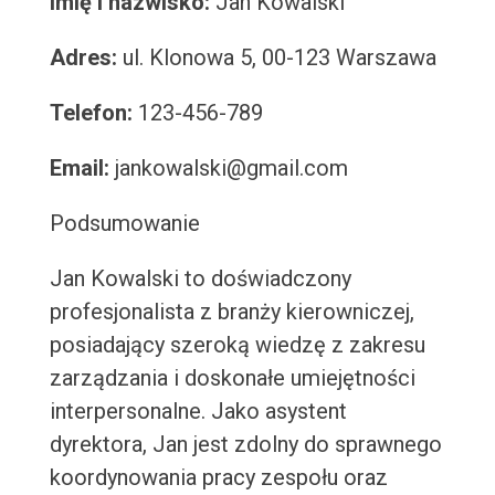
Imię i nazwisko:
Jan Kowalski
Adres:
ul. Klonowa 5, 00-123 Warszawa
Telefon:
123-456-789
Email:
jankowalski@gmail.com
Podsumowanie
Jan Kowalski to doświadczony
profesjonalista z branży kierowniczej,
posiadający szeroką wiedzę z zakresu
zarządzania i doskonałe umiejętności
interpersonalne. Jako asystent
dyrektora, Jan jest zdolny do sprawnego
koordynowania pracy zespołu oraz