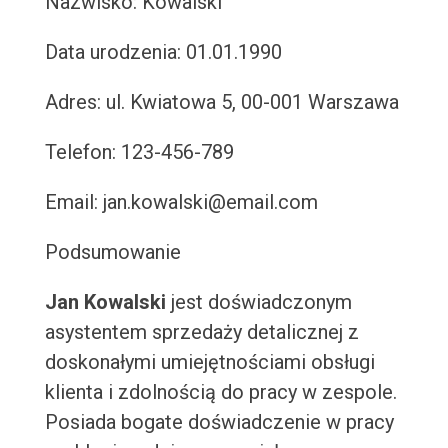
Nazwisko: Kowalski
Data urodzenia: 01.01.1990
Adres: ul. Kwiatowa 5, 00-001 Warszawa
Telefon: 123-456-789
Email: jan.kowalski@email.com
Podsumowanie
Jan Kowalski
jest doświadczonym
asystentem sprzedaży detalicznej z
doskonałymi umiejętnościami obsługi
klienta i zdolnością do pracy w zespole.
Posiada bogate doświadczenie w pracy