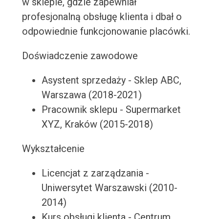
w sklepie, gdzie zapewniał
profesjonalną obsługę klienta i dbał o
odpowiednie funkcjonowanie placówki.
Doświadczenie zawodowe
Asystent sprzedaży - Sklep ABC,
Warszawa (2018-2021)
Pracownik sklepu - Supermarket
XYZ, Kraków (2015-2018)
Wykształcenie
Licencjat z zarządzania -
Uniwersytet Warszawski (2010-
2014)
Kurs obsługi klienta - Centrum