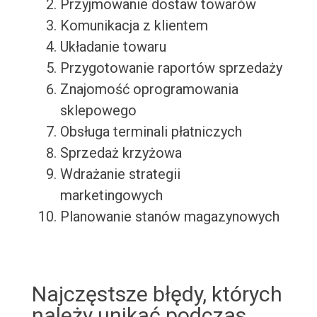
Przyjmowanie dostaw towarów
Komunikacja z klientem
Układanie towaru
Przygotowanie raportów sprzedaży
Znajomość oprogramowania
sklepowego
Obsługa terminali płatniczych
Sprzedaż krzyżowa
Wdrażanie strategii
marketingowych
Planowanie stanów magazynowych
Najczęstsze błędy, których
należy unikać podczas