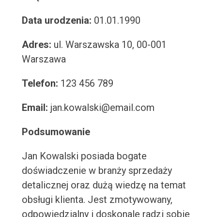
Data urodzenia:
01.01.1990
Adres:
ul. Warszawska 10, 00-001
Warszawa
Telefon:
123 456 789
Email:
jan.kowalski@email.com
Podsumowanie
Jan Kowalski posiada bogate
doświadczenie w branży sprzedaży
detalicznej oraz dużą wiedzę na temat
obsługi klienta. Jest zmotywowany,
odpowiedzialny i doskonale radzi sobie