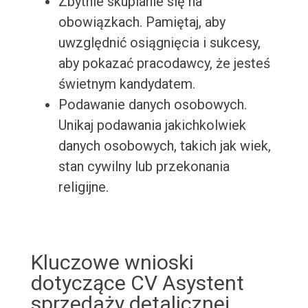
Zbytnie skupianie się na
obowiązkach. Pamiętaj, aby
uwzględnić osiągnięcia i sukcesy,
aby pokazać pracodawcy, że jesteś
świetnym kandydatem.
Podawanie danych osobowych.
Unikaj podawania jakichkolwiek
danych osobowych, takich jak wiek,
stan cywilny lub przekonania
religijne.
Kluczowe wnioski
dotyczące CV Asystent
sprzedaży detalicznej