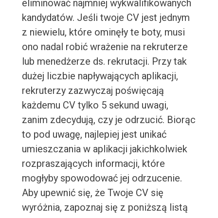
eliminować najmniej wykwalifikowanych
kandydatów. Jeśli twoje CV jest jednym
z niewielu, które ominęły te boty, musi
ono nadal robić wrażenie na rekruterze
lub menedżerze ds. rekrutacji. Przy tak
dużej liczbie napływających aplikacji,
rekruterzy zazwyczaj poświęcają
każdemu CV tylko 5 sekund uwagi,
zanim zdecydują, czy je odrzucić. Biorąc
to pod uwagę, najlepiej jest unikać
umieszczania w aplikacji jakichkolwiek
rozpraszających informacji, które
mogłyby spowodować jej odrzucenie.
Aby upewnić się, że Twoje CV się
wyróżnia, zapoznaj się z poniższą listą