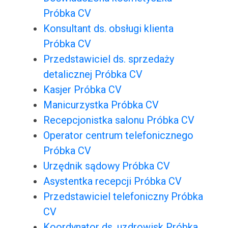
Próbka CV
Konsultant ds. obsługi klienta
Próbka CV
Przedstawiciel ds. sprzedaży
detalicznej Próbka CV
Kasjer Próbka CV
Manicurzystka Próbka CV
Recepcjonistka salonu Próbka CV
Operator centrum telefonicznego
Próbka CV
Urzędnik sądowy Próbka CV
Asystentka recepcji Próbka CV
Przedstawiciel telefoniczny Próbka
CV
Koordynator ds. uzdrowisk Próbka