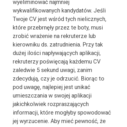
wyeliminować najmniej
wykwalifikowanych kandydatów. Jeśli
Twoje CV jest wśród tych nielicznych,
które przebrnęły przez te boty, musi
zrobić wrażenie na rekruterze lub
kierowniku ds. zatrudnienia. Przy tak
dużej ilości napływających aplikacji,
rekruterzy poświęcają każdemu CV
zaledwie 5 sekund uwagi, zanim
zdecydują, czy je odrzucić. Biorąc to
pod uwagę, najlepiej jest unikać
umieszczania w swojej aplikacji
jakichkolwiek rozpraszających
informacji, które mogłyby spowodować
jej wyrzucenie. Aby mieć pewność, że