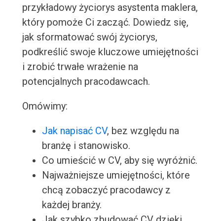
przykładowy życiorys asystenta maklera,
który pomoże Ci zacząć. Dowiedz się,
jak sformatować swój życiorys,
podkreślić swoje kluczowe umiejętności
i zrobić trwałe wrażenie na
potencjalnych pracodawcach.
Omówimy:
Jak napisać CV
, bez względu na
branżę i stanowisko.
Co umieścić w CV, aby się wyróżnić.
Najważniejsze umiejętności, które
chcą zobaczyć pracodawcy z
każdej branży.
Jak szybko zbudować CV dzięki