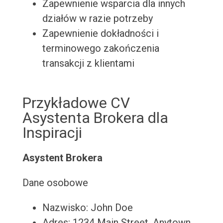
Zapewnienie wsparcia dla innych
działów w razie potrzeby
Zapewnienie dokładności i
terminowego zakończenia
transakcji z klientami
Przykładowe CV
Asystenta Brokera dla
Inspiracji
Asystent Brokera
Dane osobowe
Nazwisko: John Doe
Adres: 1234 Main Street, Anytown,