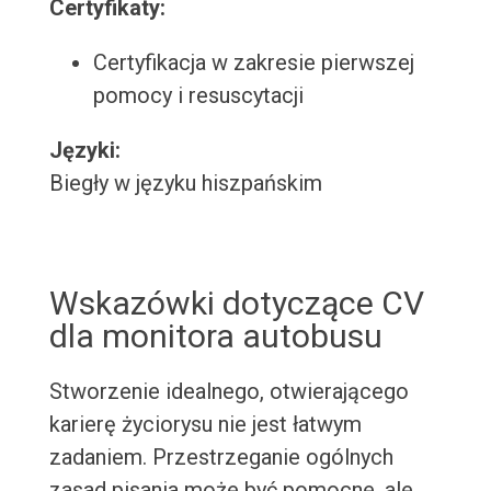
Certyfikaty:
Certyfikacja w zakresie pierwszej
pomocy i resuscytacji
Języki:
Biegły w języku hiszpańskim
Wskazówki dotyczące CV
dla monitora autobusu
Stworzenie idealnego, otwierającego
karierę życiorysu nie jest łatwym
zadaniem. Przestrzeganie ogólnych
zasad pisania może być pomocne, ale