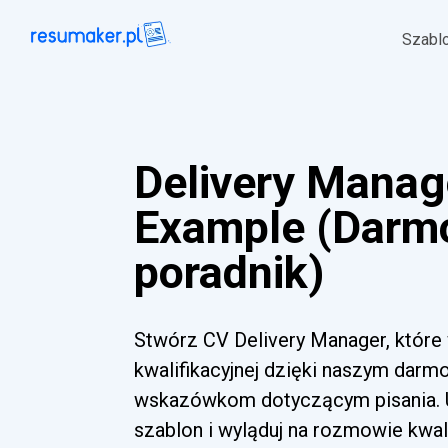
Szabl
Delivery Mana
Example (Dar
poradnik)
Stwórz CV Delivery Manager, które
kwalifikacyjnej dzięki naszym dar
wskazówkom dotyczącym pisania. Uż
szablon i wyląduj na rozmowie kwalif