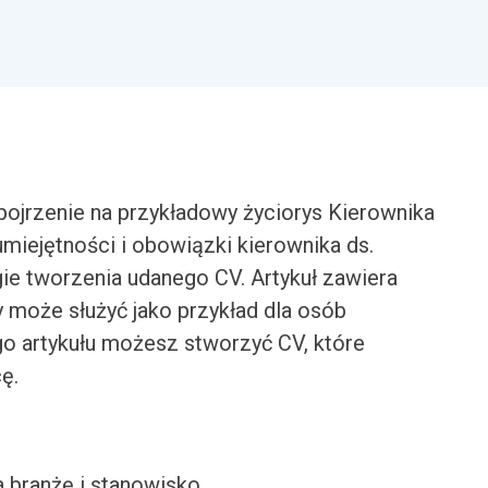
pojrzenie na przykładowy życiorys Kierownika
miejętności i obowiązki kierownika ds.
gie tworzenia udanego CV. Artykuł zawiera
y może służyć jako przykład dla osób
o artykułu możesz stworzyć CV, które
ę.
a branżę i stanowisko.