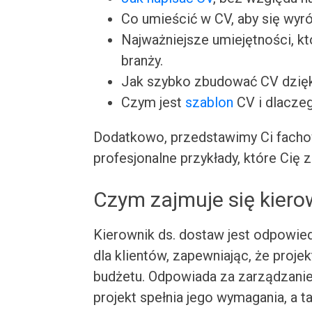
Co umieścić w CV, aby się wyró
Najważniejsze umiejętności, k
branży.
Jak szybko zbudować CV dzię
Czym jest
szablon
CV i dlacze
Dodatkowo, przedstawimy Ci facho
profesjonalne przykłady, które Cię z
Czym zajmuje się kiero
Kierownik ds. dostaw jest odpowied
dla klientów, zapewniając, że proj
budżetu. Odpowiada za zarządzanie 
projekt spełnia jego wymagania, a 