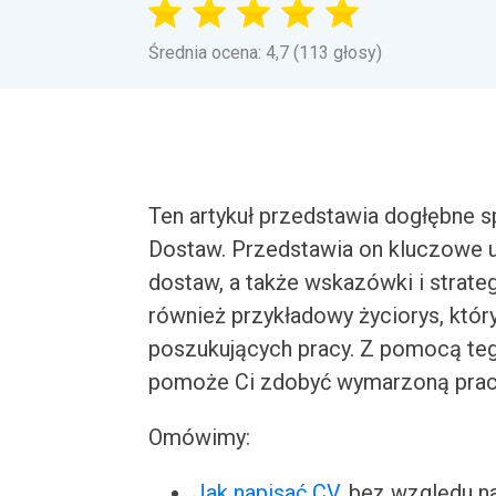
Średnia ocena: 4,7 (113 głosy)
Ten artykuł przedstawia dogłębne s
Dostaw. Przedstawia on kluczowe u
dostaw, a także wskazówki i strate
również przykładowy życiorys, któr
poszukujących pracy. Z pomocą teg
pomoże Ci zdobyć wymarzoną prac
Omówimy:
Jak napisać CV
, bez względu n