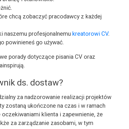
żnić.
tóre chcą zobaczyć pracodawcy z każdej
ki naszemu profesjonalnemu
kreatorowi CV
.
go powinieneś go używać.
we porady dotyczące pisania CV oraz
ainspirują.
wnik ds. dostaw?
zialny za nadzorowanie realizacji projektów
ekty zostaną ukończone na czas i w ramach
oczekiwaniami klienta i zapewnienie, że
także za zarządzanie zasobami, w tym