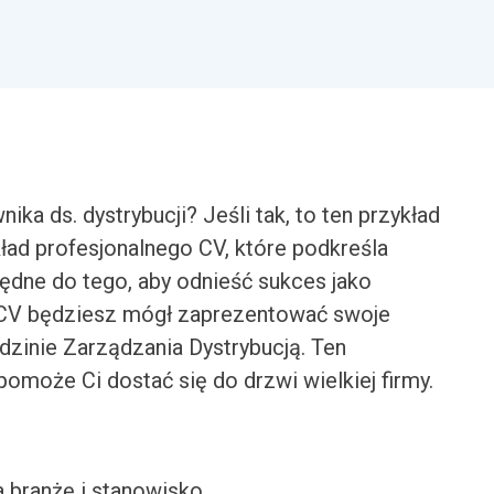
a ds. dystrybucji? Jeśli tak, to ten przykład
ykład profesjonalnego CV, które podkreśla
ędne do tego, aby odnieść sukces jako
u CV będziesz mógł zaprezentować swoje
dzinie Zarządzania Dystrybucją. Ten
omoże Ci dostać się do drzwi wielkiej firmy.
a branżę i stanowisko.