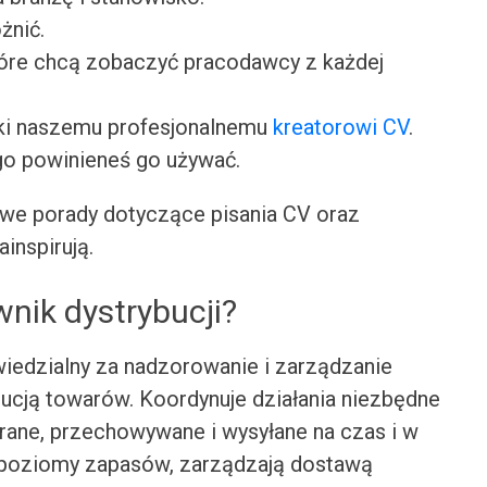
żnić.
tóre chcą zobaczyć pracodawcy z każdej
ki naszemu profesjonalnemu
kreatorowi CV
.
go powinieneś go używać.
we porady dotyczące pisania CV oraz
ainspirują.
wnik dystrybucji?
owiedzialny za nadzorowanie i zarządzanie
ucją towarów. Koordynuje działania niezbędne
rane, przechowywane i wysyłane na czas i w
ż poziomy zapasów, zarządzają dostawą