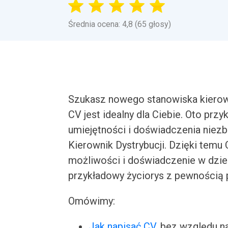
Średnia ocena: 4,8 (65 głosy)
Szukasz nowego stanowiska kierownik
CV jest idealny dla Ciebie. Oto prz
umiejętności i doświadczenia niezb
Kierownik Dystrybucji. Dzięki tem
możliwości i doświadczenie w dzie
przykładowy życiorys z pewnością p
Omówimy:
Jak napisać CV
, bez względu n