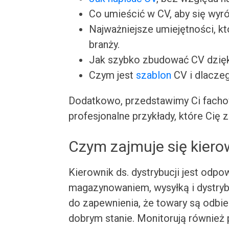
Co umieścić w CV, aby się wyró
Najważniejsze umiejętności, k
branży.
Jak szybko zbudować CV dzię
Czym jest
szablon
CV i dlacze
Dodatkowo, przedstawimy Ci facho
profesjonalne przykłady, które Cię z
Czym zajmuje się kiero
Kierownik ds. dystrybucji jest odp
magazynowaniem, wysyłką i dystryb
do zapewnienia, że towary są odbie
dobrym stanie. Monitorują równie