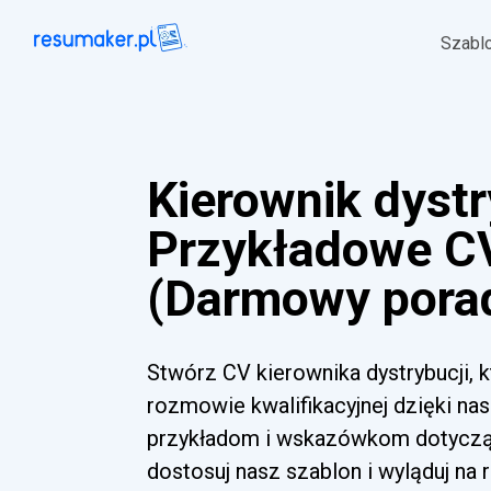
Szabl
Kierownik dystr
Przykładowe C
(Darmowy pora
Stwórz CV kierownika dystrybucji, k
rozmowie kwalifikacyjnej dzięki 
przykładom i wskazówkom dotyczący
dostosuj nasz szablon i wyląduj na 