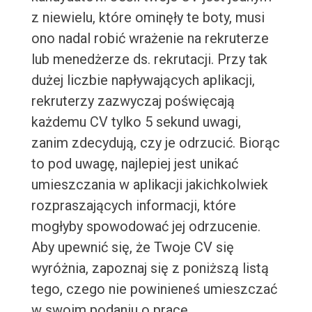
z niewielu, które ominęły te boty, musi
ono nadal robić wrażenie na rekruterze
lub menedżerze ds. rekrutacji. Przy tak
dużej liczbie napływających aplikacji,
rekruterzy zazwyczaj poświęcają
każdemu CV tylko 5 sekund uwagi,
zanim zdecydują, czy je odrzucić. Biorąc
to pod uwagę, najlepiej jest unikać
umieszczania w aplikacji jakichkolwiek
rozpraszających informacji, które
mogłyby spowodować jej odrzucenie.
Aby upewnić się, że Twoje CV się
wyróżnia, zapoznaj się z poniższą listą
tego, czego nie powinieneś umieszczać
w swoim podaniu o pracę.