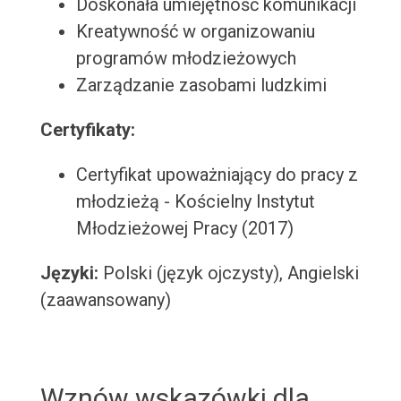
Doskonała umiejętność komunikacji
Kreatywność w organizowaniu
programów młodzieżowych
Zarządzanie zasobami ludzkimi
Certyfikaty:
Certyfikat upoważniający do pracy z
młodzieżą - Kościelny Instytut
Młodzieżowej Pracy (2017)
Języki:
Polski (język ojczysty), Angielski
(zaawansowany)
Wznów wskazówki dla