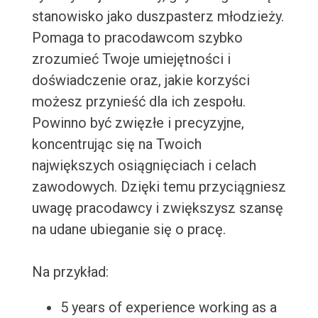
stanowisko jako duszpasterz młodzieży.
Pomaga to pracodawcom szybko
zrozumieć Twoje umiejętności i
doświadczenie oraz, jakie korzyści
możesz przynieść dla ich zespołu.
Powinno być zwięzłe i precyzyjne,
koncentrując się na Twoich
największych osiągnięciach i celach
zawodowych. Dzięki temu przyciągniesz
uwagę pracodawcy i zwiększysz szansę
na udane ubieganie się o pracę.
Na przykład:
5 years of experience working as a