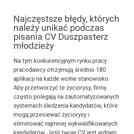
Najczęstsze błędy, których
należy unikać podczas
pisania CV Duszpasterz
młodzieży
Na tym konkurencyjnym rynku pracy
pracodawcy otrzymują średnio 180
aplikacji na każde wolne stanowisko.
Aby przetworzyć te życiorysy, firmy
często polegają na zautomatyzowanych
systemach śledzenia kandydatów, które
mogą przesiewać życiorysy i
eliminować najmniej wykwalifikowanych
kandydatów. Jeśli twoje CV jest jednym