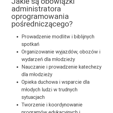
Jakie są obowiązki
administratora
oprogramowania
pośredniczącego?
Prowadzenie modlitw i biblijnych
spotkań
Organizowanie wyjazdów, obozów i
wydarzeń dla młodzieży
Nauczanie i prowadzenie katechezy
dla młodzieży
Opieka duchowa i wsparcie dla
młodych ludzi w trudnych
sytuacjach
Tworzenie i koordynowanie
programów edukacyjnych i