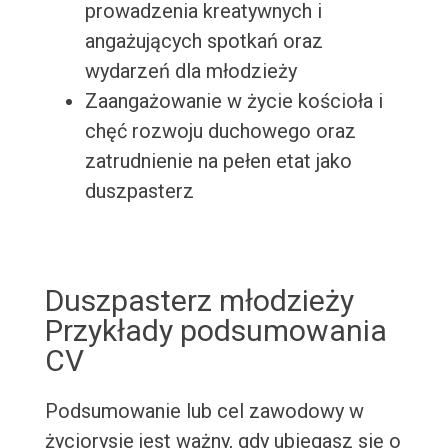
prowadzenia kreatywnych i
angażujących spotkań oraz
wydarzeń dla młodzieży
Zaangażowanie w życie kościoła i
chęć rozwoju duchowego oraz
zatrudnienie na pełen etat jako
duszpasterz
Duszpasterz młodzieży
Przykłady podsumowania
CV
Podsumowanie lub cel zawodowy w
życiorysie jest ważny, gdy ubiegasz się o