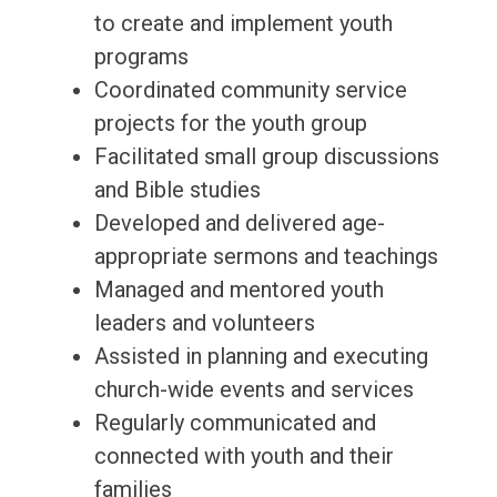
to create and implement youth
programs
Coordinated community service
projects for the youth group
Facilitated small group discussions
and Bible studies
Developed and delivered age-
appropriate sermons and teachings
Managed and mentored youth
leaders and volunteers
Assisted in planning and executing
church-wide events and services
Regularly communicated and
connected with youth and their
families