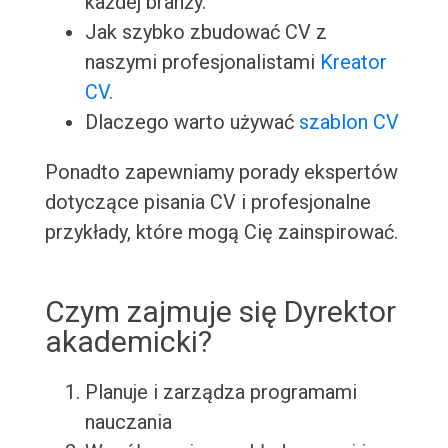
każdej branży.
Jak szybko zbudować CV z
naszymi profesjonalistami
Kreator
CV
.
Dlaczego warto używać
szablon CV
Ponadto zapewniamy porady ekspertów
dotyczące pisania CV i profesjonalne
przykłady, które mogą Cię zainspirować.
Czym zajmuje się Dyrektor
akademicki?
Planuje i zarządza programami
nauczania