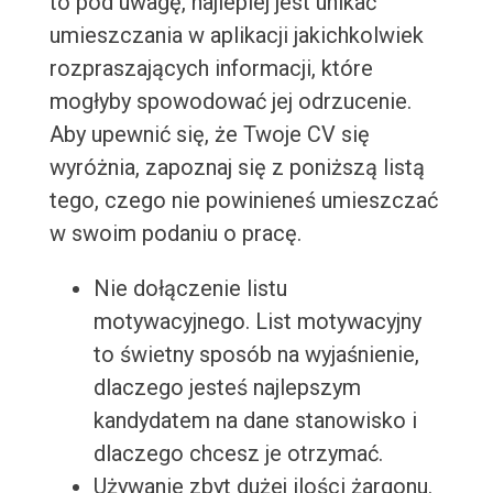
to pod uwagę, najlepiej jest unikać
umieszczania w aplikacji jakichkolwiek
rozpraszających informacji, które
mogłyby spowodować jej odrzucenie.
Aby upewnić się, że Twoje CV się
wyróżnia, zapoznaj się z poniższą listą
tego, czego nie powinieneś umieszczać
w swoim podaniu o pracę.
Nie dołączenie listu
motywacyjnego. List motywacyjny
to świetny sposób na wyjaśnienie,
dlaczego jesteś najlepszym
kandydatem na dane stanowisko i
dlaczego chcesz je otrzymać.
Używanie zbyt dużej ilości żargonu.