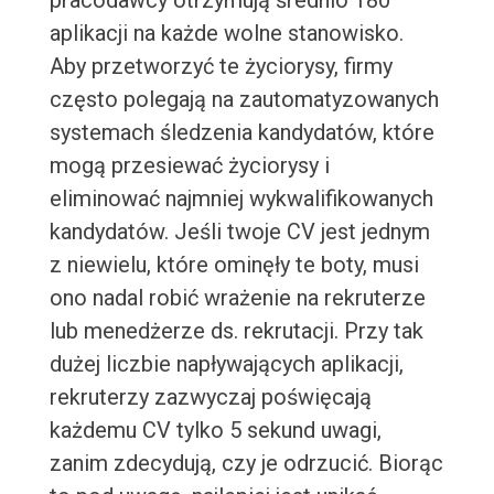
pracodawcy otrzymują średnio 180
aplikacji na każde wolne stanowisko.
Aby przetworzyć te życiorysy, firmy
często polegają na zautomatyzowanych
systemach śledzenia kandydatów, które
mogą przesiewać życiorysy i
eliminować najmniej wykwalifikowanych
kandydatów. Jeśli twoje CV jest jednym
z niewielu, które ominęły te boty, musi
ono nadal robić wrażenie na rekruterze
lub menedżerze ds. rekrutacji. Przy tak
dużej liczbie napływających aplikacji,
rekruterzy zazwyczaj poświęcają
każdemu CV tylko 5 sekund uwagi,
zanim zdecydują, czy je odrzucić. Biorąc