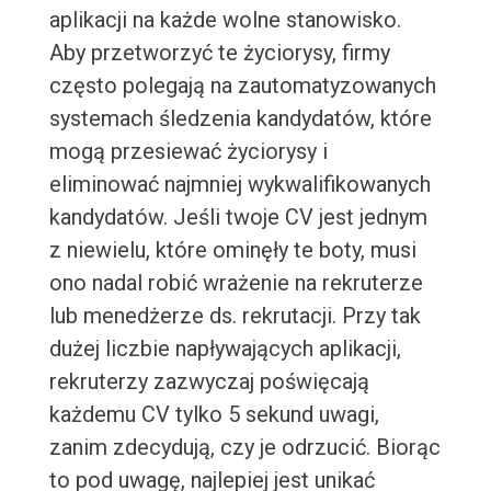
aplikacji na każde wolne stanowisko.
Aby przetworzyć te życiorysy, firmy
często polegają na zautomatyzowanych
systemach śledzenia kandydatów, które
mogą przesiewać życiorysy i
eliminować najmniej wykwalifikowanych
kandydatów. Jeśli twoje CV jest jednym
z niewielu, które ominęły te boty, musi
ono nadal robić wrażenie na rekruterze
lub menedżerze ds. rekrutacji. Przy tak
dużej liczbie napływających aplikacji,
rekruterzy zazwyczaj poświęcają
każdemu CV tylko 5 sekund uwagi,
zanim zdecydują, czy je odrzucić. Biorąc
to pod uwagę, najlepiej jest unikać