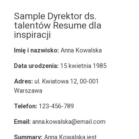
Sample Dyrektor ds.
talentów Resume dla
inspiracji
Imię i nazwisko:
Anna Kowalska
Data urodzenia:
15 kwietnia 1985
Adres:
ul. Kwiatowa 12, 00-001
Warszawa
Telefon:
123-456-789
Email:
anna.kowalska@email.com
Summary:
Anna Kowalska jest