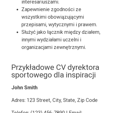
interesariuszami.
Zapewnienie zgodności ze
wszystkimi obowiązującymi
przepisami, wytycznymi i prawem.
Służyć jako łącznik między działem,
innymi wydziałami uczelni i
organizacjami zewnętrznymi.
Przykładowe CV dyrektora
sportowego dla inspiracji
John Smith
Adres: 123 Street, City, State, Zip Code
Telefon: (123) 456-7890 | Email: