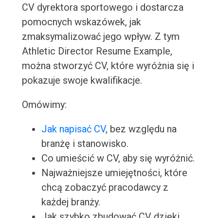
CV dyrektora sportowego i dostarcza
pomocnych wskazówek, jak
zmaksymalizować jego wpływ. Z tym
Athletic Director Resume Example,
można stworzyć CV, które wyróżnia się i
pokazuje swoje kwalifikacje.
Omówimy:
Jak napisać CV
, bez względu na
branżę i stanowisko.
Co umieścić w CV, aby się wyróżnić.
Najważniejsze umiejętności, które
chcą zobaczyć pracodawcy z
każdej branży.
Jak szybko zbudować CV dzięki