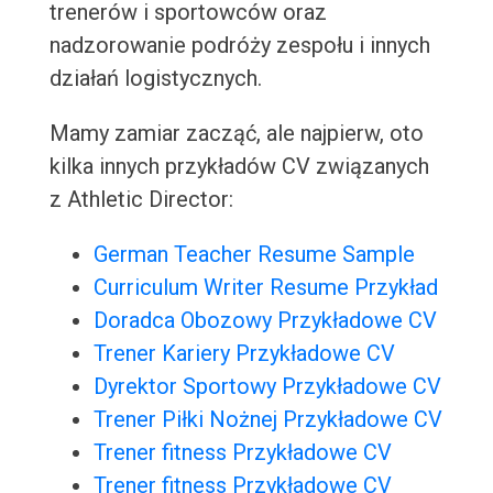
trenerów i sportowców oraz
nadzorowanie podróży zespołu i innych
działań logistycznych.
Mamy zamiar zacząć, ale najpierw, oto
kilka innych przykładów CV związanych
z Athletic Director:
German Teacher Resume Sample
Curriculum Writer Resume Przykład
Doradca Obozowy Przykładowe CV
Trener Kariery Przykładowe CV
Dyrektor Sportowy Przykładowe CV
Trener Piłki Nożnej Przykładowe CV
Trener fitness Przykładowe CV
Trener fitness Przykładowe CV