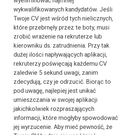
wyeliminować najmniej
wykwalifikowanych kandydatów. Jeśli
Twoje CV jest wśród tych nielicznych,
które przebrnęły przez te boty, musi
zrobić wrażenie na rekruterze lub
kierowniku ds. zatrudnienia. Przy tak
dużej ilości napływających aplikacji,
rekruterzy poświęcają każdemu CV
zaledwie 5 sekund uwagi, zanim
zdecydują, czy je odrzucić. Biorąc to
pod uwagę, najlepiej jest unikać
umieszczania w swojej aplikacji
jakichkolwiek rozpraszających
informacji, które mogłyby spowodować
jej wyrzucenie. Aby mieć pewność, że