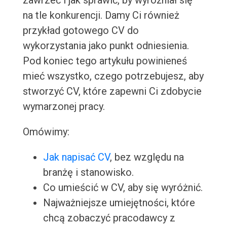
zawrzeć i jak sprawić, by wyróżniał się
na tle konkurencji. Damy Ci również
przykład gotowego CV do
wykorzystania jako punkt odniesienia.
Pod koniec tego artykułu powinieneś
mieć wszystko, czego potrzebujesz, aby
stworzyć CV, które zapewni Ci zdobycie
wymarzonej pracy.
Omówimy:
Jak napisać CV
, bez względu na
branżę i stanowisko.
Co umieścić w CV, aby się wyróżnić.
Najważniejsze umiejętności, które
chcą zobaczyć pracodawcy z