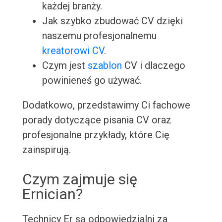
każdej branży.
Jak szybko zbudować CV dzięki
naszemu profesjonalnemu
kreatorowi CV
.
Czym jest
szablon
CV i dlaczego
powinieneś go używać.
Dodatkowo, przedstawimy Ci fachowe
porady dotyczące pisania CV oraz
profesjonalne przykłady, które Cię
zainspirują.
Czym zajmuje się
Ernician?
Technicy Er są odpowiedzialni za