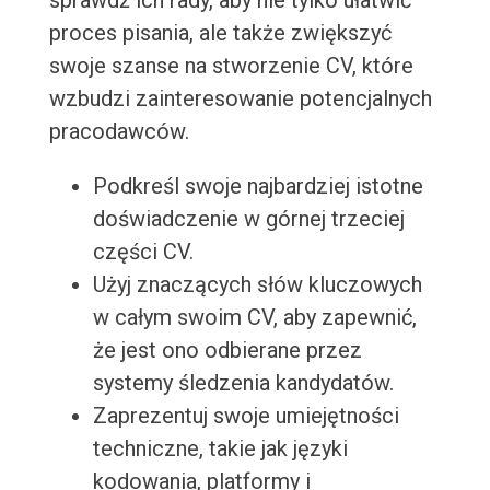
sprawdź ich rady, aby nie tylko ułatwić
proces pisania, ale także zwiększyć
swoje szanse na stworzenie CV, które
wzbudzi zainteresowanie potencjalnych
pracodawców.
Podkreśl swoje najbardziej istotne
doświadczenie w górnej trzeciej
części CV.
Użyj znaczących słów kluczowych
w całym swoim CV, aby zapewnić,
że jest ono odbierane przez
systemy śledzenia kandydatów.
Zaprezentuj swoje umiejętności
techniczne, takie jak języki
kodowania, platformy i