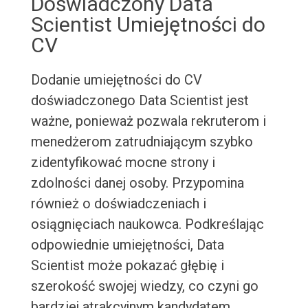
Doświadczony Data
Scientist Umiejętności do
CV
Dodanie umiejętności do CV
doświadczonego Data Scientist jest
ważne, ponieważ pozwala rekruterom i
menedżerom zatrudniającym szybko
zidentyfikować mocne strony i
zdolności danej osoby. Przypomina
również o doświadczeniach i
osiągnięciach naukowca. Podkreślając
odpowiednie umiejętności, Data
Scientist może pokazać głębię i
szerokość swojej wiedzy, co czyni go
bardziej atrakcyjnym kandydatem.