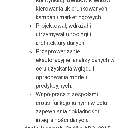
identyfikacji trendów klientów i
kierowania ukierunkowanych
kampanii marketingowych.
Projektował, wdrażał i
utrzymywał rurociągi i
architektury danych.
Przeprowadzanie
eksploracyjnej analizy danych w
celu uzyskania wglądu i
opracowania modeli
predykcyjnych.
Współpraca z zespołami
cross-funkcjonalnymi w celu
zapewnienia dokładności i
integralności danych.