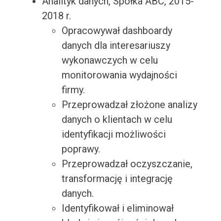
Analityk danych, Spółka ABC, 2015-
2018 r.
Opracowywał dashboardy
danych dla interesariuszy
wykonawczych w celu
monitorowania wydajności
firmy.
Przeprowadzał złożone analizy
danych o klientach w celu
identyfikacji możliwości
poprawy.
Przeprowadzał oczyszczanie,
transformację i integrację
danych.
Identyfikował i eliminował