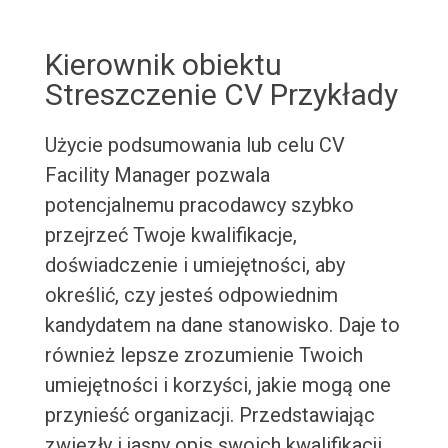
Kierownik obiektu
Streszczenie CV Przykłady
Użycie podsumowania lub celu CV
Facility Manager pozwala
potencjalnemu pracodawcy szybko
przejrzeć Twoje kwalifikacje,
doświadczenie i umiejętności, aby
określić, czy jesteś odpowiednim
kandydatem na dane stanowisko. Daje to
również lepsze zrozumienie Twoich
umiejętności i korzyści, jakie mogą one
przynieść organizacji. Przedstawiając
zwięzły i jasny opis swoich kwalifikacji,