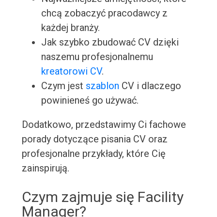
chcą zobaczyć pracodawcy z
każdej branży.
Jak szybko zbudować CV dzięki
naszemu profesjonalnemu
kreatorowi CV
.
Czym jest
szablon
CV i dlaczego
powinieneś go używać.
Dodatkowo, przedstawimy Ci fachowe
porady dotyczące pisania CV oraz
profesjonalne przykłady, które Cię
zainspirują.
Czym zajmuje się Facility
Manager?