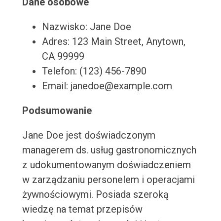
Dane osobowe
Nazwisko: Jane Doe
Adres: 123 Main Street, Anytown,
CA 99999
Telefon: (123) 456-7890
Email: janedoe@example.com
Podsumowanie
Jane Doe jest doświadczonym
managerem ds. usług gastronomicznych
z udokumentowanym doświadczeniem
w zarządzaniu personelem i operacjami
żywnościowymi. Posiada szeroką
wiedzę na temat przepisów