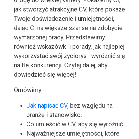
drogę do wielkiej kariery. Pokażemy Ci,
jak stworzyć atrakcyjne CV, które pokaże
Twoje doświadczenie i umiejętności,
dając Ci największe szanse na zdobycie
wymarzonej pracy. Przedstawimy
również wskazówki i porady, jak najlepiej
wykorzystać swój życiorys i wyróżnić się
na tle konkurencji. Czytaj dalej, aby
dowiedzieć się więcej!
Omówimy:
Jak napisać CV
, bez względu na
branżę i stanowisko.
Co umieścić w CV, aby się wyróżnić.
Najważniejsze umiejętności, które