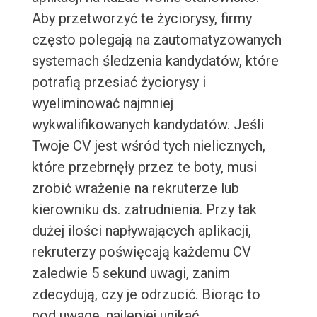
Aby przetworzyć te życiorysy, firmy
często polegają na zautomatyzowanych
systemach śledzenia kandydatów, które
potrafią przesiać życiorysy i
wyeliminować najmniej
wykwalifikowanych kandydatów. Jeśli
Twoje CV jest wśród tych nielicznych,
które przebrnęły przez te boty, musi
zrobić wrażenie na rekruterze lub
kierowniku ds. zatrudnienia. Przy tak
dużej ilości napływających aplikacji,
rekruterzy poświęcają każdemu CV
zaledwie 5 sekund uwagi, zanim
zdecydują, czy je odrzucić. Biorąc to
pod uwagę, najlepiej unikać