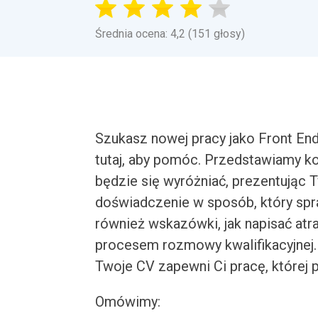
Średnia ocena: 4,2 (151 głosy)
Szukasz nowej pracy jako Front En
tutaj, aby pomóc. Przedstawiamy k
będzie się wyróżniać, prezentując T
doświadczenie w sposób, który spr
również wskazówki, jak napisać atra
procesem rozmowy kwalifikacyjnej
Twoje CV zapewni Ci pracę, której 
Omówimy: