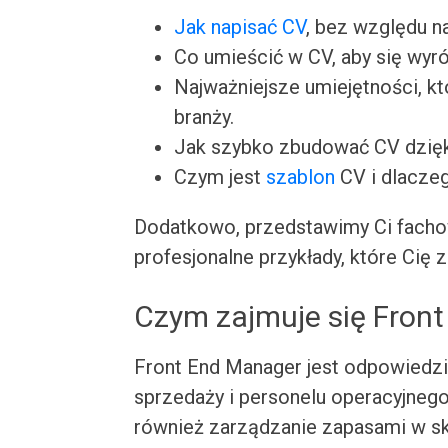
Jak napisać CV
, bez względu n
Co umieścić w CV, aby się wyró
Najważniejsze umiejętności, k
branży.
Jak szybko zbudować CV dzię
Czym jest
szablon
CV i dlacze
Dodatkowo, przedstawimy Ci facho
profesjonalne przykłady, które Cię z
Czym zajmuje się Fron
Front End Manager jest odpowiedzia
sprzedaży i personelu operacyjnego
również zarządzanie zapasami w sk