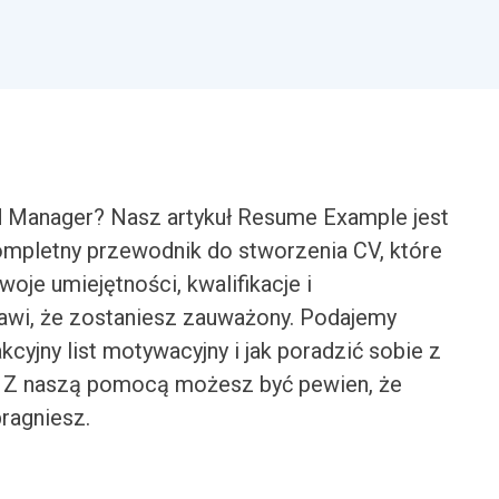
d Manager? Nasz artykuł Resume Example jest
ompletny przewodnik do stworzenia CV, które
woje umiejętności, kwalifikacje i
awi, że zostaniesz zauważony. Podajemy
kcyjny list motywacyjny i jak poradzić sobie z
. Z naszą pomocą możesz być pewien, że
pragniesz.