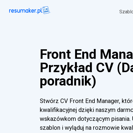
Szabl
Front End Man
Przykład CV (
poradnik)
Stwórz CV Front End Manager, któ
kwalifikacyjnej dzięki naszym dar
wskazówkom dotyczącym pisania. Uż
szablon i wyląduj na rozmowie kwalif