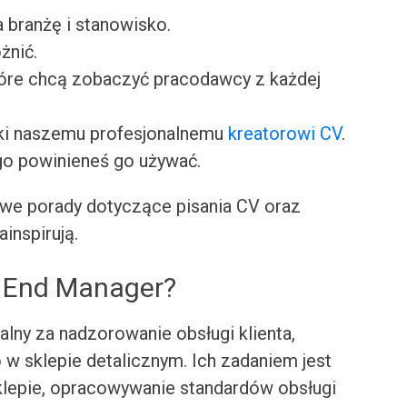
a branżę i stanowisko.
żnić.
tóre chcą zobaczyć pracodawcy z każdej
ki naszemu profesjonalnemu
kreatorowi CV
.
go powinieneś go używać.
we porady dotyczące pisania CV oraz
ainspirują.
t End Manager?
lny za nadzorowanie obsługi klienta,
 w sklepie detalicznym. Ich zadaniem jest
lepie, opracowywanie standardów obsługi