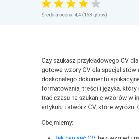
Średnia ocena: 4,4 (158 głosy)
Czy szukasz przykładowego CV dla 
gotowe wzory CV dla specjalistów
doskonałego dokumentu aplikacyjne
formatowania, treści i języka, któr
trać czasu na szukanie wzorów w i
artykułu i stwórz CV, które wyróżni
Obejmiemy:
Jak napisać CV
, bez względu n