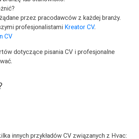
óżnić?
ożądane przez pracodawców z każdej branży.
zymi profesjonalistami
Kreator CV
.
on CV
ów dotyczące pisania CV i profesjonalne
ować.
?
 kilka innych przykładów CV związanych z Hvac: