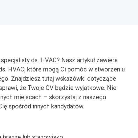
specjalisty ds. HVAC? Nasz artykuł zawiera
 ds. HVAC, które mogą Ci pomóc w stworzeniu
go. Znajdziesz tutaj wskazówki dotyczące
y sprawi, że Twoje CV będzie wyjątkowe. Nie
nnych miejscach – skorzystaj z naszego
 Cię spośród innych kandydatów.
a branżę lub stanowisko.