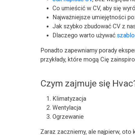
Co umieścić w CV, aby się wyr
Najważniejsze umiejętności p
Jak szybko zbudować CV z nas
Dlaczego warto używać
szabl
Ponadto zapewniamy porady ekspert
przykłady, które mogą Cię zainspir
Czym zajmuje się Hvac
Klimatyzacja
Wentylacja
Ogrzewanie
Zaraz zaczniemy, ale najpierw, oto