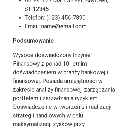
Adres: 123 Main Street, Anytown,
ST 12345
Telefon: (123) 456-7890
Email: name@email.com
Podsumowanie
Wysoce doświadczony Inżynier
Finansowy z ponad 10-letnim
doświadczeniem w branży bankowej i
finansowej. Posiada umiejętności w
zakresie analizy finansowej, zarządzania
portfelem i zarządzania ryzykiem.
Doświadczenie w tworzeniu i realizacji
strategii handlowych w celu
maksymalizacji zysków przy