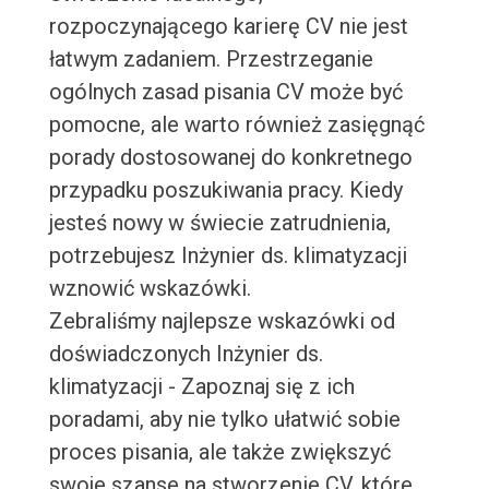
rozpoczynającego karierę CV nie jest
łatwym zadaniem. Przestrzeganie
ogólnych zasad pisania CV może być
pomocne, ale warto również zasięgnąć
porady dostosowanej do konkretnego
przypadku poszukiwania pracy. Kiedy
jesteś nowy w świecie zatrudnienia,
potrzebujesz Inżynier ds. klimatyzacji
wznowić wskazówki.
Zebraliśmy najlepsze wskazówki od
doświadczonych Inżynier ds.
klimatyzacji - Zapoznaj się z ich
poradami, aby nie tylko ułatwić sobie
proces pisania, ale także zwiększyć
swoje szanse na stworzenie CV, które