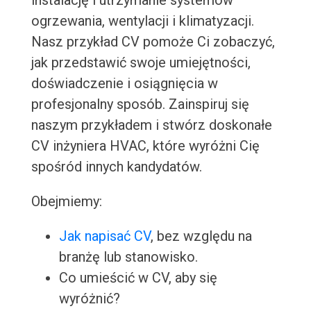
instalację i utrzymanie systemów
ogrzewania, wentylacji i klimatyzacji.
Nasz przykład CV pomoże Ci zobaczyć,
jak przedstawić swoje umiejętności,
doświadczenie i osiągnięcia w
profesjonalny sposób. Zainspiruj się
naszym przykładem i stwórz doskonałe
CV inżyniera HVAC, które wyróżni Cię
spośród innych kandydatów.
Obejmiemy:
Jak napisać CV
, bez względu na
branżę lub stanowisko.
Co umieścić w CV, aby się
wyróżnić?