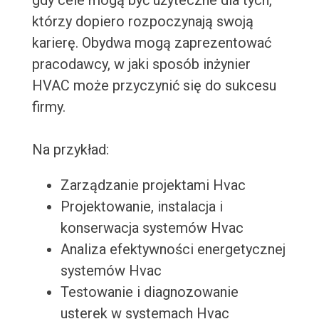
gdy cele mogą być użyteczne dla tych,
którzy dopiero rozpoczynają swoją
karierę. Obydwa mogą zaprezentować
pracodawcy, w jaki sposób inżynier
HVAC może przyczynić się do sukcesu
firmy.
Na przykład:
Zarządzanie projektami Hvac
Projektowanie, instalacja i
konserwacja systemów Hvac
Analiza efektywności energetycznej
systemów Hvac
Testowanie i diagnozowanie
usterek w systemach Hvac