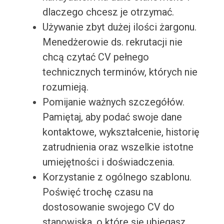
dlaczego chcesz je otrzymać.
Używanie zbyt dużej ilości żargonu.
Menedżerowie ds. rekrutacji nie
chcą czytać CV pełnego
technicznych terminów, których nie
rozumieją.
Pomijanie ważnych szczegółów.
Pamiętaj, aby podać swoje dane
kontaktowe, wykształcenie, historię
zatrudnienia oraz wszelkie istotne
umiejętności i doświadczenia.
Korzystanie z ogólnego szablonu.
Poświęć trochę czasu na
dostosowanie swojego CV do
stanowiska, o które się ubiegasz.