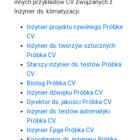
innych przykładów CV związanych z
Inżynier ds. klimatyzacji:
Inżynier projektu cywilnego Próbka
CV
Inżynier ds. tworzyw sztucznych
Próbka CV
Starszy inżynier ds. testów Próbka
CV
Biolog Próbka CV
Inżynier dźwięku Próbka CV
Dyrektor ds. jakości Próbka CV
Inżynier ds. testów automatyki
Próbka CV
Inżynier Fpga Próbka CV
Koordynator ds. inżynierii Próbka