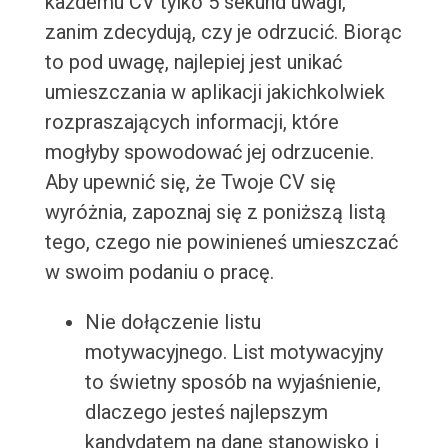
każdemu CV tylko 5 sekund uwagi,
zanim zdecydują, czy je odrzucić. Biorąc
to pod uwagę, najlepiej jest unikać
umieszczania w aplikacji jakichkolwiek
rozpraszających informacji, które
mogłyby spowodować jej odrzucenie.
Aby upewnić się, że Twoje CV się
wyróżnia, zapoznaj się z poniższą listą
tego, czego nie powinieneś umieszczać
w swoim podaniu o pracę.
Nie dołączenie listu
motywacyjnego. List motywacyjny
to świetny sposób na wyjaśnienie,
dlaczego jesteś najlepszym
kandydatem na dane stanowisko i