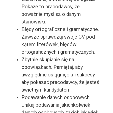
Pokaże to pracodawcy, że
poważnie myślisz o danym
stanowisku.
Błędy ortograficzne i gramatyczne.
Zawsze sprawdzaj swoje CV pod
kątem literówek, błędów
ortograficznych i gramatycznych.
Zbytnie skupianie się na
obowiązkach. Pamiętaj, aby
uwzględnić osiągnięcia i sukcesy,
aby pokazać pracodawcy, że jesteś
świetnym kandydatem.
Podawanie danych osobowych.
Unikaj podawania jakichkolwiek
danych osobowych, takich jak wiek,