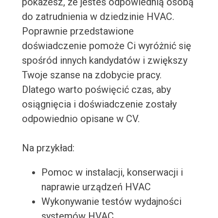
pokażesz, że jesteś odpowiednią osobą
do zatrudnienia w dziedzinie HVAC.
Poprawnie przedstawione
doświadczenie pomoże Ci wyróżnić się
spośród innych kandydatów i zwiększy
Twoje szanse na zdobycie pracy.
Dlatego warto poświęcić czas, aby
osiągnięcia i doświadczenie zostały
odpowiednio opisane w CV.
Na przykład:
Pomoc w instalacji, konserwacji i
naprawie urządzeń HVAC
Wykonywanie testów wydajności
systemów HVAC