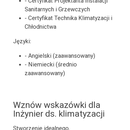
- Certyfikat Projektanta Instalacji
Sanitarnych i Grzewczych
- Certyfikat Technika Klimatyzacji i
Chłodnictwa
Języki:
- Angielski (zaawansowany)
- Niemiecki (średnio
zaawansowany)
Wznów wskazówki dla
Inżynier ds. klimatyzacji
Stworzenie idealnego,