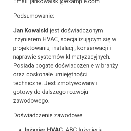
Email: jankowalski@example.com
Podsumowanie:
Jan Kowalski
jest doświadczonym
inżynierem HVAC, specjalizującym się w
projektowaniu, instalacji, konserwacji i
naprawie systemów klimatyzacyjnych.
Posiada bogate doświadczenie w branży
oraz doskonałe umiejętności
techniczne. Jest zmotywowany i
gotowy do dalszego rozwoju
zawodowego.
Doświadczenie zawodowe:
Inżynier HVAC
, ABC Inżynieria