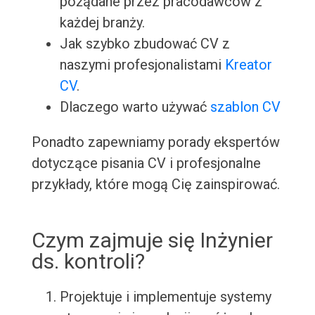
pożądane przez pracodawców z
każdej branży.
Jak szybko zbudować CV z
naszymi profesjonalistami
Kreator
CV
.
Dlaczego warto używać
szablon CV
Ponadto zapewniamy porady ekspertów
dotyczące pisania CV i profesjonalne
przykłady, które mogą Cię zainspirować.
Czym zajmuje się Inżynier
ds. kontroli?
Projektuje i implementuje systemy