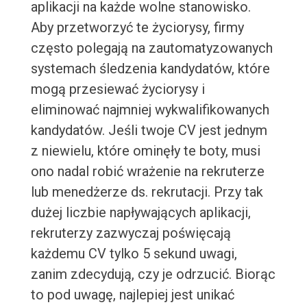
aplikacji na każde wolne stanowisko.
Aby przetworzyć te życiorysy, firmy
często polegają na zautomatyzowanych
systemach śledzenia kandydatów, które
mogą przesiewać życiorysy i
eliminować najmniej wykwalifikowanych
kandydatów. Jeśli twoje CV jest jednym
z niewielu, które ominęły te boty, musi
ono nadal robić wrażenie na rekruterze
lub menedżerze ds. rekrutacji. Przy tak
dużej liczbie napływających aplikacji,
rekruterzy zazwyczaj poświęcają
każdemu CV tylko 5 sekund uwagi,
zanim zdecydują, czy je odrzucić. Biorąc
to pod uwagę, najlepiej jest unikać