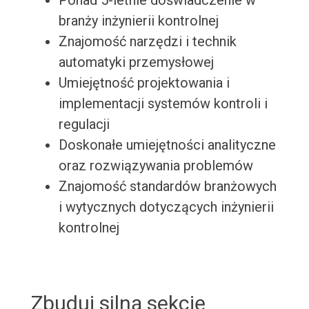
Ponad 5-letnie doświadczenie w
branży inżynierii kontrolnej
Znajomość narzędzi i technik
automatyki przemysłowej
Umiejętność projektowania i
implementacji systemów kontroli i
regulacji
Doskonałe umiejętności analityczne
oraz rozwiązywania problemów
Znajomość standardów branżowych
i wytycznych dotyczących inżynierii
kontrolnej
Zbuduj silną sekcję