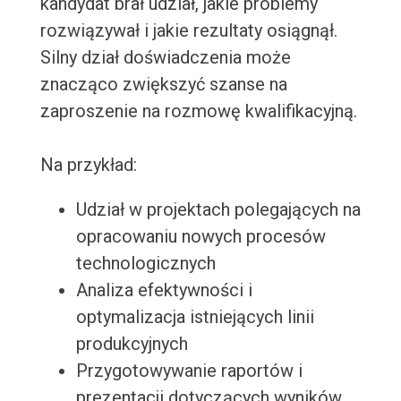
kandydat brał udział, jakie problemy
rozwiązywał i jakie rezultaty osiągnął.
Silny dział doświadczenia może
znacząco zwiększyć szanse na
zaproszenie na rozmowę kwalifikacyjną.
Na przykład:
Udział w projektach polegających na
opracowaniu nowych procesów
technologicznych
Analiza efektywności i
optymalizacja istniejących linii
produkcyjnych
Przygotowywanie raportów i
prezentacji dotyczących wyników