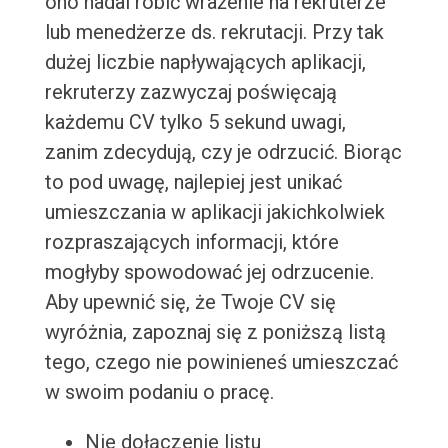
ono nadal robić wrażenie na rekruterze
lub menedżerze ds. rekrutacji. Przy tak
dużej liczbie napływających aplikacji,
rekruterzy zazwyczaj poświęcają
każdemu CV tylko 5 sekund uwagi,
zanim zdecydują, czy je odrzucić. Biorąc
to pod uwagę, najlepiej jest unikać
umieszczania w aplikacji jakichkolwiek
rozpraszających informacji, które
mogłyby spowodować jej odrzucenie.
Aby upewnić się, że Twoje CV się
wyróżnia, zapoznaj się z poniższą listą
tego, czego nie powinieneś umieszczać
w swoim podaniu o pracę.
Nie dołączenie listu