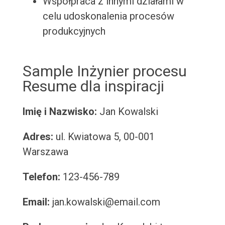
Współpraca z innymi działami w
celu udoskonalenia procesów
produkcyjnych
Sample Inżynier procesu
Resume dla inspiracji
Imię i Nazwisko:
Jan Kowalski
Adres:
ul. Kwiatowa 5, 00-001
Warszawa
Telefon:
123-456-789
Email:
jan.kowalski@email.com