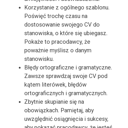
Korzystanie z ogólnego szablonu.
Poświęć trochę czasu na
dostosowanie swojego CV do
stanowiska, o które się ubiegasz.
Pokaże to pracodawcy, że
poważnie myślisz o danym
stanowisku.
Błędy ortograficzne i gramatyczne.
Zawsze sprawdzaj swoje CV pod
kątem literówek, błędów
ortograficznych i gramatycznych.
Zbytnie skupianie się na
obowiązkach. Pamiętaj, aby
uwzględnić osiągnięcia i sukcesy,
aby pokazać pracodawcy, że jesteś