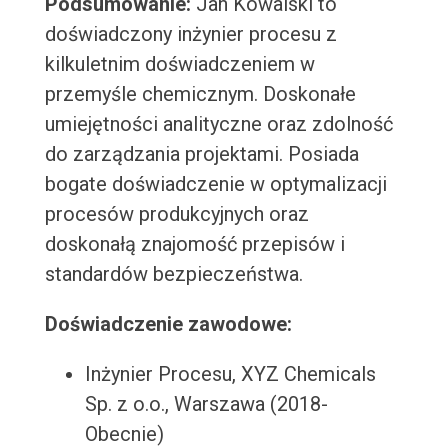
Podsumowanie:
Jan Kowalski to
doświadczony inżynier procesu z
kilkuletnim doświadczeniem w
przemyśle chemicznym. Doskonałe
umiejętności analityczne oraz zdolność
do zarządzania projektami. Posiada
bogate doświadczenie w optymalizacji
procesów produkcyjnych oraz
doskonałą znajomość przepisów i
standardów bezpieczeństwa.
Doświadczenie zawodowe:
Inżynier Procesu, XYZ Chemicals
Sp. z o.o., Warszawa (2018-
Obecnie)