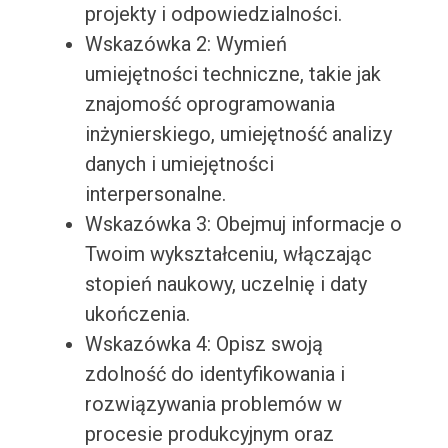
projekty i odpowiedzialności.
Wskazówka 2: Wymień
umiejętności techniczne, takie jak
znajomość oprogramowania
inżynierskiego, umiejętność analizy
danych i umiejętności
interpersonalne.
Wskazówka 3: Obejmuj informacje o
Twoim wykształceniu, włączając
stopień naukowy, uczelnię i daty
ukończenia.
Wskazówka 4: Opisz swoją
zdolność do identyfikowania i
rozwiązywania problemów w
procesie produkcyjnym oraz