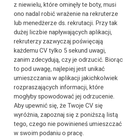
z niewielu, które ominęły te boty, musi
ono nadal robić wrażenie na rekruterze
lub menedżerze ds. rekrutacji. Przy tak
dużej liczbie napływających aplikacji,
rekruterzy zazwyczaj poświęcają
każdemu CV tylko 5 sekund uwagi,
zanim zdecydują, czy je odrzucić. Biorąc
to pod uwagę, najlepiej jest unikać
umieszczania w aplikacji jakichkolwiek
rozpraszających informacji, które
mogłyby spowodować jej odrzucenie.
Aby upewnić się, że Twoje CV się
wyróżnia, zapoznaj się z poniższą listą
tego, czego nie powinieneś umieszczać
w swoim podaniu o pracę.