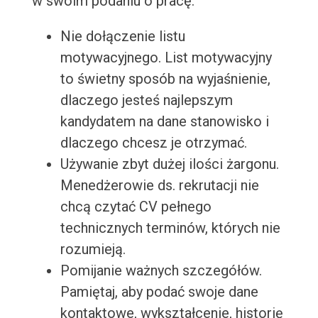
w swoim podaniu o pracę.
Nie dołączenie listu
motywacyjnego. List motywacyjny
to świetny sposób na wyjaśnienie,
dlaczego jesteś najlepszym
kandydatem na dane stanowisko i
dlaczego chcesz je otrzymać.
Używanie zbyt dużej ilości żargonu.
Menedżerowie ds. rekrutacji nie
chcą czytać CV pełnego
technicznych terminów, których nie
rozumieją.
Pomijanie ważnych szczegółów.
Pamiętaj, aby podać swoje dane
kontaktowe, wykształcenie, historię