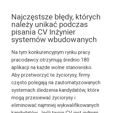
Najczęstsze błędy, których
należy unikać podczas
pisania CV Inżynier
systemów wbudowanych
Na tym konkurencyjnym rynku pracy
pracodawcy otrzymują średnio 180
aplikacji na każde wolne stanowisko.
Aby przetworzyć te życiorysy, firmy
często polegają na zautomatyzowanych
systemach śledzenia kandydatów, które
mogą przesiewać życiorysy i
eliminować najmniej wykwalifikowanych
kandydatów. Jeśli twoje CV jest jednym