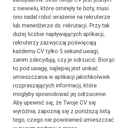
z niewielu, które ominęły te boty, musi
ono nadal robić wrażenie na rekruterze
lub menedżerze ds. rekrutacji. Przy tak
dużej liczbie napływających aplikacji,
rekruterzy zazwyczaj poświęcają
każdemu CV tylko 5 sekund uwagi,
zanim zdecydują, czy je odrzucić. Biorąc
to pod uwagę, najlepiej jest unikać
umieszczania w aplikacji jakichkolwiek
rozpraszających informacji, które
mogłyby spowodować jej odrzucenie.
Aby upewnić się, że Twoje CV się
wyróżnia, zapoznaj się z poniższą listą
tego, czego nie powinieneś umieszczać