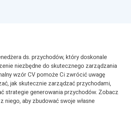
edżera ds. przychodów, który doskonale
czenie niezbędne do skutecznego zarządzania
onalny wzór CV pomoże Ci zwrócić uwagę
ać, jak skutecznie zarządzać przychodami,
jać strategie generowania przychodów. Zobacz
j z niego, aby zbudować swoje własne