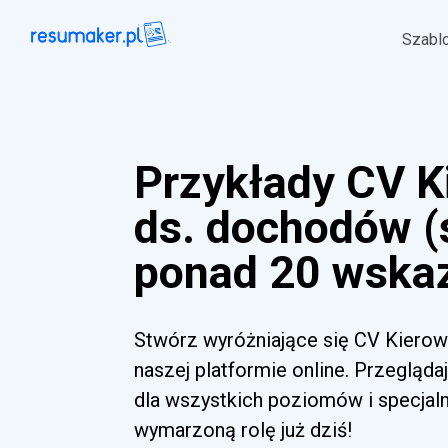
Szabl
Przykłady CV K
ds. dochodów (
ponad 20 wska
Stwórz wyróżniające się CV Kierow
naszej platformie online. Przegląda
dla wszystkich poziomów i specjal
wymarzoną rolę już dziś!