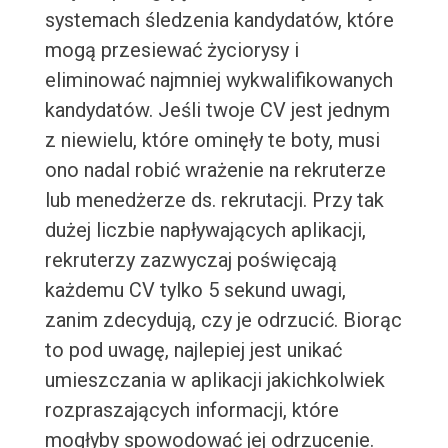
systemach śledzenia kandydatów, które
mogą przesiewać życiorysy i
eliminować najmniej wykwalifikowanych
kandydatów. Jeśli twoje CV jest jednym
z niewielu, które ominęły te boty, musi
ono nadal robić wrażenie na rekruterze
lub menedżerze ds. rekrutacji. Przy tak
dużej liczbie napływających aplikacji,
rekruterzy zazwyczaj poświęcają
każdemu CV tylko 5 sekund uwagi,
zanim zdecydują, czy je odrzucić. Biorąc
to pod uwagę, najlepiej jest unikać
umieszczania w aplikacji jakichkolwiek
rozpraszających informacji, które
mogłyby spowodować jej odrzucenie.