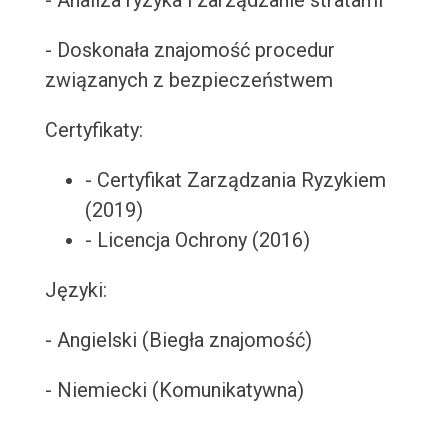
- Analiza ryzyka i zarządzanie stratami
- Doskonała znajomość procedur
związanych z bezpieczeństwem
Certyfikaty:
- Certyfikat Zarządzania Ryzykiem
(2019)
- Licencja Ochrony (2016)
Języki:
- Angielski (Biegła znajomość)
- Niemiecki (Komunikatywna)