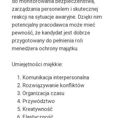
do monitorowania bezpieczeństwa,
zarządzania personelem i skutecznej
reakcji na sytuacje awaryjne. Dzięki nim
potencjalny pracodawca może mieć
pewność, że kandydat jest dobrze
przygotowany do pełnienia roli
menedżera ochrony majątku.
Umiejętności miękkie:
Komunikacja interpersonalna
Rozwiązywanie konfliktów
Organizacja czasu
Przywództwo
Kreatywność
Elastyczność