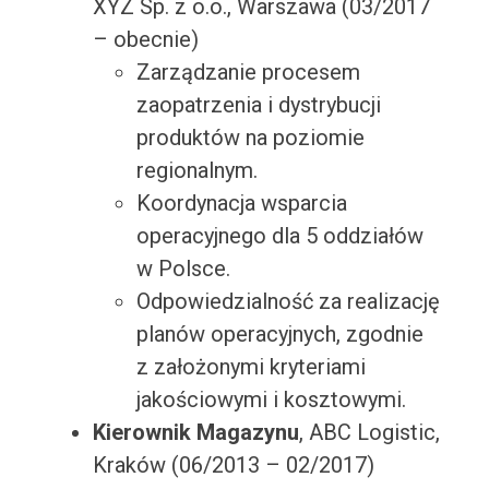
XYZ Sp. z o.o., Warszawa (03/2017
– obecnie)
Zarządzanie procesem
zaopatrzenia i dystrybucji
produktów na poziomie
regionalnym.
Koordynacja wsparcia
operacyjnego dla 5 oddziałów
w Polsce.
Odpowiedzialność za realizację
planów operacyjnych, zgodnie
z założonymi kryteriami
jakościowymi i kosztowymi.
Kierownik Magazynu
, ABC Logistic,
Kraków (06/2013 – 02/2017)