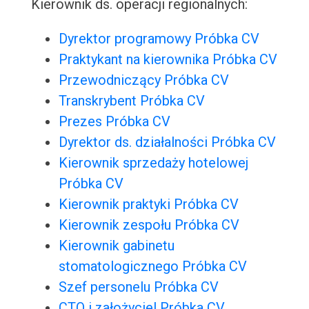
Kierownik ds. operacji regionalnych:
Dyrektor programowy Próbka CV
Praktykant na kierownika Próbka CV
Przewodniczący Próbka CV
Transkrybent Próbka CV
Prezes Próbka CV
Dyrektor ds. działalności Próbka CV
Kierownik sprzedaży hotelowej
Próbka CV
Kierownik praktyki Próbka CV
Kierownik zespołu Próbka CV
Kierownik gabinetu
stomatologicznego Próbka CV
Szef personelu Próbka CV
CTO i założyciel Próbka CV