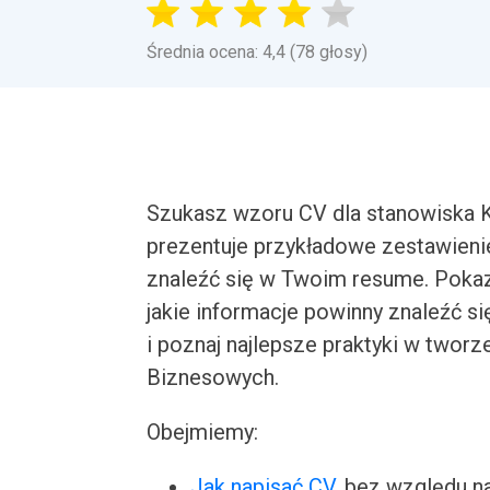
Średnia ocena: 4,4 (78 głosy)
Szukasz wzoru CV dla stanowiska K
prezentuje przykładowe zestawienie
znaleźć się w Twoim resume. Pokazu
jakie informacje powinny znaleźć s
i poznaj najlepsze praktyki w tworz
Biznesowych.
Obejmiemy:
Jak napisać CV
, bez względu n