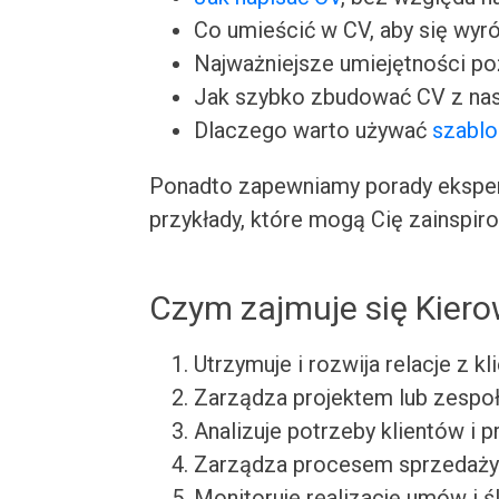
Co umieścić w CV, aby się wyr
Najważniejsze umiejętności p
Jak szybko zbudować CV z nas
Dlaczego warto używać
szabl
Ponadto zapewniamy porady ekspert
przykłady, które mogą Cię zainspir
Czym zajmuje się Kiero
Utrzymuje i rozwija relacje z 
Zarządza projektem lub zespo
Analizuje potrzeby klientów i
Zarządza procesem sprzedaży i
Monitoruje realizację umów i ś