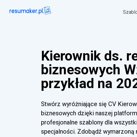
Szabl
Kierownik ds. re
biznesowych 
przykład na 202
Stwórz wyróżniające się CV Kierowni
biznesowych dzięki naszej platformi
profesjonalne szablony dla wszyst
specjalności. Zdobądź wymarzoną ro