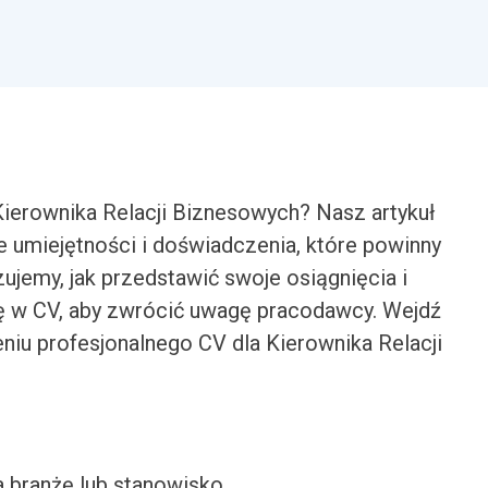
ierownika Relacji Biznesowych? Nasz artykuł
 umiejętności i doświadczenia, które powinny
jemy, jak przedstawić swoje osiągnięcia i
ię w CV, aby zwrócić uwagę pracodawcy. Wejdź
eniu profesjonalnego CV dla Kierownika Relacji
a branżę lub stanowisko.