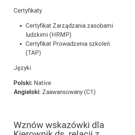
Certyfikaty
Certyfikat Zarządzania zasobami
ludzkimi (HRMP)
Certyfikat Prowadzenia szkoleń
(TAP)
Języki
Polski:
Native
Angielski:
Zaawansowany (C1)
Wznów wskazówki dla
Kierownik ds. relacji z