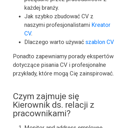
każdej branży.
Jak szybko zbudować CV z
naszymi profesjonalistami
Kreator
CV
.
Dlaczego warto używać
szablon CV
Ponadto zapewniamy porady ekspertów
dotyczące pisania CV i profesjonalne
przykłady, które mogą Cię zainspirować.
Czym zajmuje się
Kierownik ds. relacji z
pracownikami?
Monitor and address employee