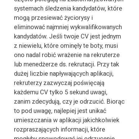
systemach śledzenia kandydatów, które
mogą przesiewać życiorysy i
eliminować najmniej wykwalifikowanych
kandydatów. Jeśli twoje CV jest jednym
z niewielu, które ominęły te boty, musi
ono nadal robić wrażenie na rekruterze
lub menedżerze ds. rekrutacji. Przy tak
dużej liczbie napływających aplikacji,
rekruterzy zazwyczaj poświęcają
każdemu CV tylko 5 sekund uwagi,
zanim zdecydują, czy je odrzucić. Biorąc
to pod uwagę, najlepiej jest unikać
umieszczania w aplikacji jakichkolwiek
rozpraszających informacji, które
mogłyby spowodować jej odrzucenie.