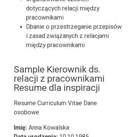
dotyczących relacji między
pracownikami
Dbanie o przestrzeganie przepisów
i zasad związanych z relacjami
między pracownikami
Sample Kierownik ds.
relacji z pracownikami
Resume dla inspiracji
Resume
Curriculum Vitae
Dane
osobowe
Imię:
Anna Kowalska
Data urodzenia:
10.10.1985