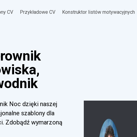
ony CV
Przykładowe CV
Konstruktor listów motywacyjnych
rownik
owiska,
wodnik
nik Noc dzięki naszej
sjonalne szablony dla
ci. Zdobądź wymarzoną