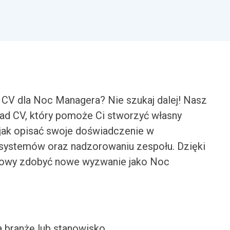
CV dla Noc Managera? Nie szukaj dalej! Nasz
kład CV, który pomoże Ci stworzyć własny
 jak opisać swoje doświadczenie w
 systemów oraz nadzorowaniu zespołu. Dzięki
towy zdobyć nowe wyzwanie jako Noc
a branżę lub stanowisko.