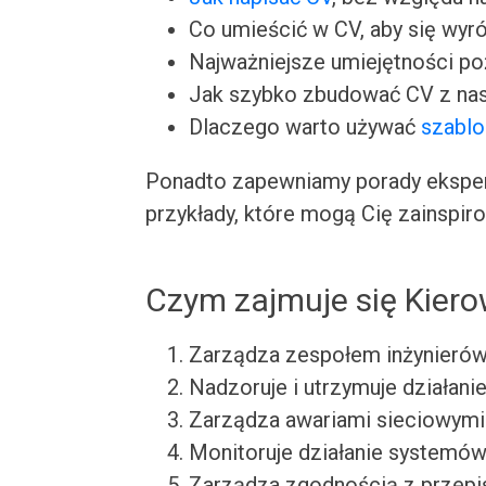
Co umieścić w CV, aby się wyr
Najważniejsze umiejętności p
Jak szybko zbudować CV z nas
Dlaczego warto używać
szabl
Ponadto zapewniamy porady ekspert
przykłady, które mogą Cię zainspir
Czym zajmuje się Kier
Zarządza zespołem inżynierów
Nadzoruje i utrzymuje działani
Zarządza awariami sieciowymi
Monitoruje działanie systemów
Zarządza zgodnością z przepi