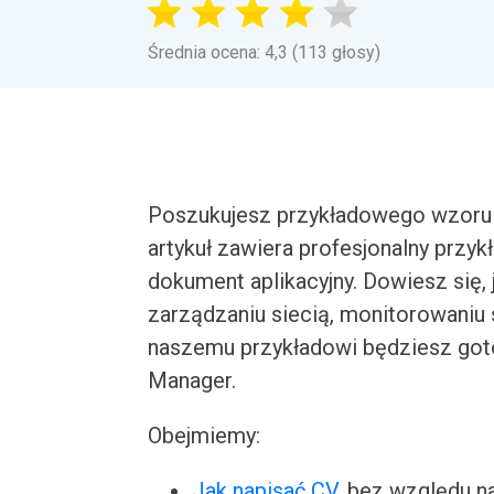
Średnia ocena: 4,3 (113 głosy)
Poszukujesz przykładowego wzoru 
artykuł zawiera profesjonalny przy
dokument aplikacyjny. Dowiesz się,
zarządzaniu siecią, monitorowaniu
naszemu przykładowi będziesz go
Manager.
Obejmiemy:
Jak napisać CV
, bez względu n