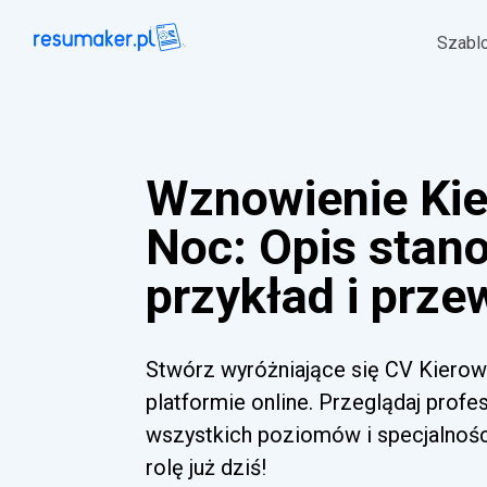
Szabl
Wznowienie Kie
Noc: Opis stan
przykład i prze
Stwórz wyróżniające się CV Kierow
platformie online. Przeglądaj profe
wszystkich poziomów i specjalnoś
rolę już dziś!