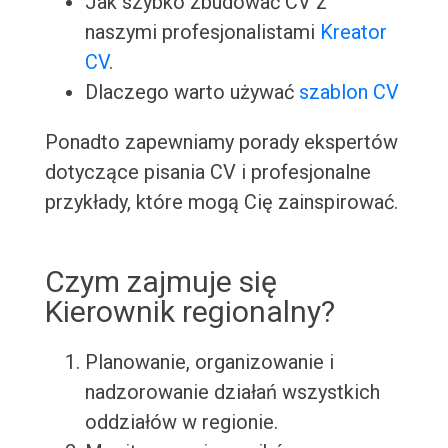
Jak szybko zbudować CV z
naszymi profesjonalistami
Kreator
CV
.
Dlaczego warto używać
szablon CV
Ponadto zapewniamy porady ekspertów
dotyczące pisania CV i profesjonalne
przykłady, które mogą Cię zainspirować.
Czym zajmuje się
Kierownik regionalny?
Planowanie, organizowanie i
nadzorowanie działań wszystkich
oddziałów w regionie.