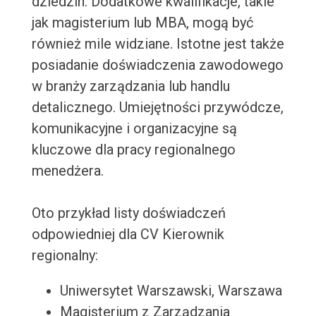
dziedzin. Dodatkowe kwalifikacje, takie
jak magisterium lub MBA, mogą być
również mile widziane. Istotne jest także
posiadanie doświadczenia zawodowego
w branży zarządzania lub handlu
detalicznego. Umiejętności przywódcze,
komunikacyjne i organizacyjne są
kluczowe dla pracy regionalnego
menedżera.
Oto przykład listy doświadczeń
odpowiedniej dla CV Kierownik
regionalny:
Uniwersytet Warszawski, Warszawa
Magisterium z Zarządzania