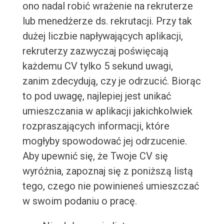
ono nadal robić wrażenie na rekruterze
lub menedżerze ds. rekrutacji. Przy tak
dużej liczbie napływających aplikacji,
rekruterzy zazwyczaj poświęcają
każdemu CV tylko 5 sekund uwagi,
zanim zdecydują, czy je odrzucić. Biorąc
to pod uwagę, najlepiej jest unikać
umieszczania w aplikacji jakichkolwiek
rozpraszających informacji, które
mogłyby spowodować jej odrzucenie.
Aby upewnić się, że Twoje CV się
wyróżnia, zapoznaj się z poniższą listą
tego, czego nie powinieneś umieszczać
w swoim podaniu o pracę.