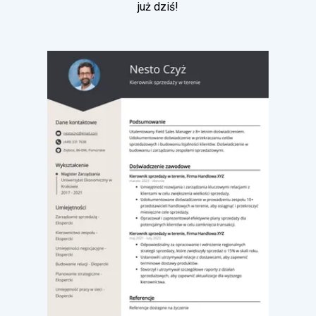
już dziś!