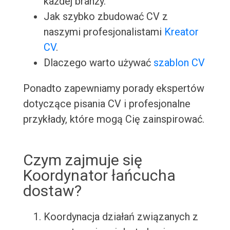
każdej branży.
Jak szybko zbudować CV z
naszymi profesjonalistami
Kreator
CV
.
Dlaczego warto używać
szablon CV
Ponadto zapewniamy porady ekspertów
dotyczące pisania CV i profesjonalne
przykłady, które mogą Cię zainspirować.
Czym zajmuje się
Koordynator łańcucha
dostaw?
Koordynacja działań związanych z