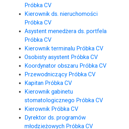
Próbka CV
Kierownik ds. nieruchomości
Próbka CV
Asystent menedżera ds. portfela
Próbka CV
Kierownik terminalu Próbka CV
Osobisty asystent Próbka CV
Koordynator obszaru Próbka CV
Przewodniczący Próbka CV
Kapitan Próbka CV
Kierownik gabinetu
stomatologicznego Próbka CV
Kierownik Próbka CV
Dyrektor ds. programów
młodzieżowych Próbka CV