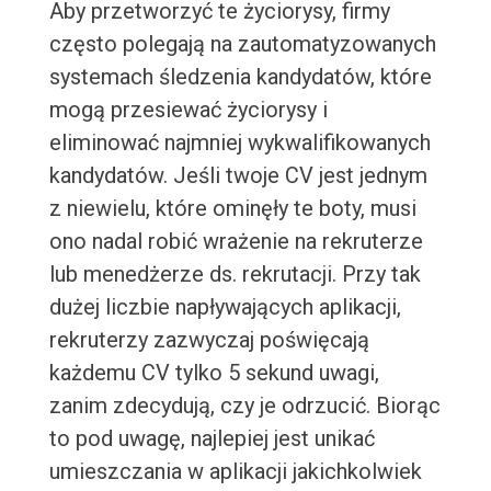
Aby przetworzyć te życiorysy, firmy
często polegają na zautomatyzowanych
systemach śledzenia kandydatów, które
mogą przesiewać życiorysy i
eliminować najmniej wykwalifikowanych
kandydatów. Jeśli twoje CV jest jednym
z niewielu, które ominęły te boty, musi
ono nadal robić wrażenie na rekruterze
lub menedżerze ds. rekrutacji. Przy tak
dużej liczbie napływających aplikacji,
rekruterzy zazwyczaj poświęcają
każdemu CV tylko 5 sekund uwagi,
zanim zdecydują, czy je odrzucić. Biorąc
to pod uwagę, najlepiej jest unikać
umieszczania w aplikacji jakichkolwiek