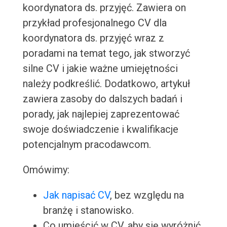
koordynatora ds. przyjęć. Zawiera on
przykład profesjonalnego CV dla
koordynatora ds. przyjęć wraz z
poradami na temat tego, jak stworzyć
silne CV i jakie ważne umiejętności
należy podkreślić. Dodatkowo, artykuł
zawiera zasoby do dalszych badań i
porady, jak najlepiej zaprezentować
swoje doświadczenie i kwalifikacje
potencjalnym pracodawcom.
Omówimy:
Jak napisać CV
, bez względu na
branżę i stanowisko.
Co umieścić w CV, aby się wyróżnić.