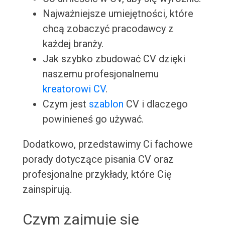
Najważniejsze umiejętności, które
chcą zobaczyć pracodawcy z
każdej branży.
Jak szybko zbudować CV dzięki
naszemu profesjonalnemu
kreatorowi CV
.
Czym jest
szablon
CV i dlaczego
powinieneś go używać.
Dodatkowo, przedstawimy Ci fachowe
porady dotyczące pisania CV oraz
profesjonalne przykłady, które Cię
zainspirują.
Czym zajmuje się