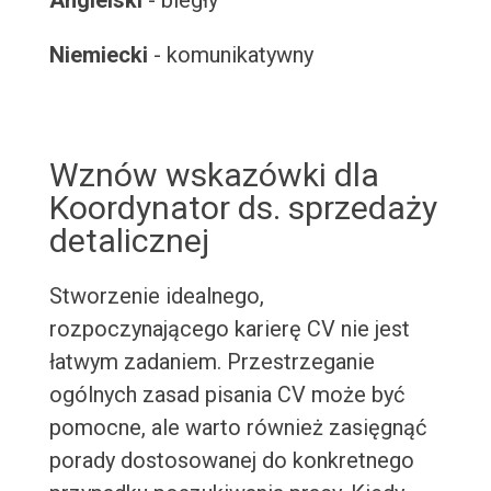
Angielski
- biegły
Niemiecki
- komunikatywny
Wznów wskazówki dla
Koordynator ds. sprzedaży
detalicznej
Stworzenie idealnego,
rozpoczynającego karierę CV nie jest
łatwym zadaniem. Przestrzeganie
ogólnych zasad pisania CV może być
pomocne, ale warto również zasięgnąć
porady dostosowanej do konkretnego