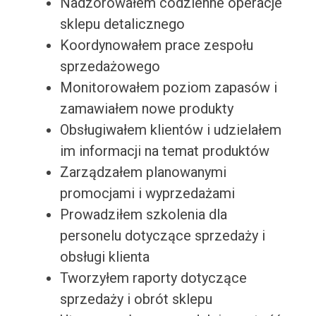
Nadzorowałem codzienne operacje
sklepu detalicznego
Koordynowałem prace zespołu
sprzedażowego
Monitorowałem poziom zapasów i
zamawiałem nowe produkty
Obsługiwałem klientów i udzielałem
im informacji na temat produktów
Zarządzałem planowanymi
promocjami i wyprzedażami
Prowadziłem szkolenia dla
personelu dotyczące sprzedaży i
obsługi klienta
Tworzyłem raporty dotyczące
sprzedaży i obrót sklepu