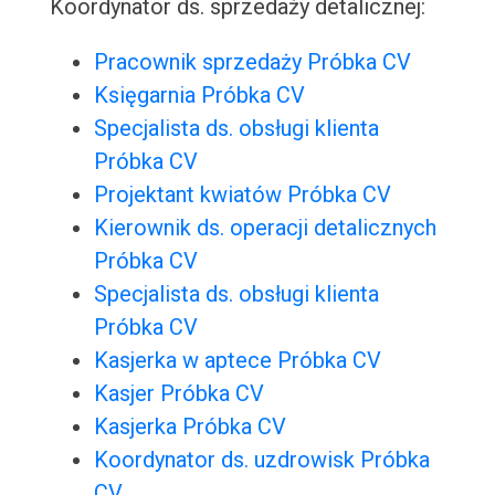
Koordynator ds. sprzedaży detalicznej:
Pracownik sprzedaży Próbka CV
Księgarnia Próbka CV
Specjalista ds. obsługi klienta
Próbka CV
Projektant kwiatów Próbka CV
Kierownik ds. operacji detalicznych
Próbka CV
Specjalista ds. obsługi klienta
Próbka CV
Kasjerka w aptece Próbka CV
Kasjer Próbka CV
Kasjerka Próbka CV
Koordynator ds. uzdrowisk Próbka
CV