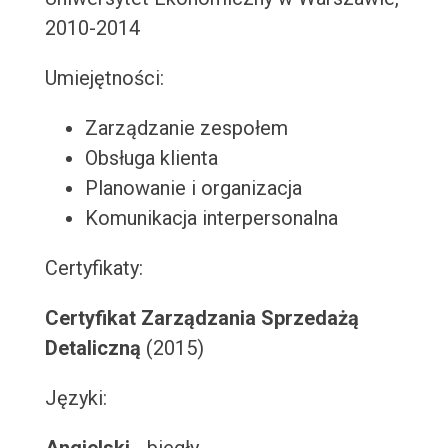
2010-2014
Umiejętności:
Zarządzanie zespołem
Obsługa klienta
Planowanie i organizacja
Komunikacja interpersonalna
Certyfikaty:
Certyfikat Zarządzania Sprzedażą
Detaliczną
(2015)
Języki: