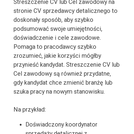
Streszczenie CV lub Cel zawodowy na
stronie CV sprzedawcy detalicznego to
doskonały sposób, aby szybko
podsumować swoje umiejętności,
doświadczenie i cele zawodowe.
Pomaga to pracodawcy szybko
zrozumieć, jakie korzyści mógłby
przynieść kandydat. Streszczenie CV lub
Cel zawodowy są również przydatne,
gdy kandydat chce zmienić branżę lub
szuka pracy na nowym stanowisku.
Na przykład:
Doświadczony koordynator
sprzedaży detalicznej z