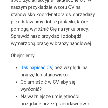
stworzyć atrakcyjne i skuteczne CV. W
naszym przykładzie wzoru CV na
stanowisko koordynatora ds. sprzedaży
przedstawiamy dobre praktyki, które
pomogą wyróżnić Cię na rynku pracy.
Sprawdź nasz przykład i zdobądź
wymarzoną pracę w branży handlowej.
Obejmiemy:
Jak napisać CV
, bez względu na
branżę lub stanowisko.
Co umieścić w CV, aby się
wyróżnić?
Najważniejsze umiejętności
pożądane przez pracodawców z