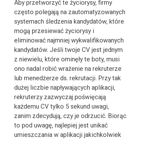
Aby przetworzyć te życiorysy, firmy
często polegają na zautomatyzowanych
systemach śledzenia kandydatów, które
mogą przesiewać życiorysy i
eliminować najmniej wykwalifikowanych
kandydatów. Jeśli twoje CV jest jednym
z niewielu, które ominęły te boty, musi
ono nadal robić wrażenie na rekruterze
lub menedżerze ds. rekrutacji. Przy tak
dużej liczbie napływających aplikacji,
rekruterzy zazwyczaj poświęcają
każdemu CV tylko 5 sekund uwagi,
zanim zdecydują, czy je odrzucić. Biorąc
to pod uwagę, najlepiej jest unikać
umieszczania w aplikacji jakichkolwiek