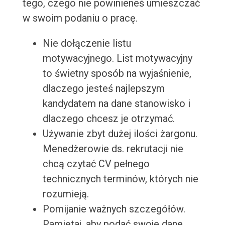
tego, czego nie powinieneś umieszczać
w swoim podaniu o pracę.
Nie dołączenie listu
motywacyjnego. List motywacyjny
to świetny sposób na wyjaśnienie,
dlaczego jesteś najlepszym
kandydatem na dane stanowisko i
dlaczego chcesz je otrzymać.
Używanie zbyt dużej ilości żargonu.
Menedżerowie ds. rekrutacji nie
chcą czytać CV pełnego
technicznych terminów, których nie
rozumieją.
Pomijanie ważnych szczegółów.
Pamiętaj, aby podać swoje dane