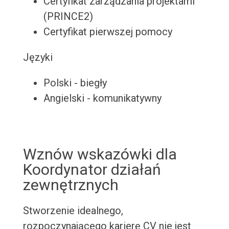
Certyfikat zarządzania projektami
(PRINCE2)
Certyfikat pierwszej pomocy
Języki
Polski - biegły
Angielski - komunikatywny
Wznów wskazówki dla
Koordynator działań
zewnętrznych
Stworzenie idealnego,
rozpoczynającego karierę CV nie jest