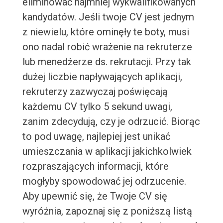
eliminować najmniej wykwalifikowanych
kandydatów. Jeśli twoje CV jest jednym
z niewielu, które ominęły te boty, musi
ono nadal robić wrażenie na rekruterze
lub menedżerze ds. rekrutacji. Przy tak
dużej liczbie napływających aplikacji,
rekruterzy zazwyczaj poświęcają
każdemu CV tylko 5 sekund uwagi,
zanim zdecydują, czy je odrzucić. Biorąc
to pod uwagę, najlepiej jest unikać
umieszczania w aplikacji jakichkolwiek
rozpraszających informacji, które
mogłyby spowodować jej odrzucenie.
Aby upewnić się, że Twoje CV się
wyróżnia, zapoznaj się z poniższą listą