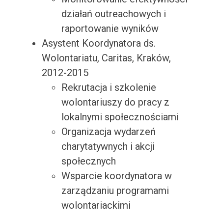
działań outreachowych i
raportowanie wyników
Asystent Koordynatora ds.
Wolontariatu, Caritas, Kraków,
2012-2015
Rekrutacja i szkolenie
wolontariuszy do pracy z
lokalnymi społecznościami
Organizacja wydarzeń
charytatywnych i akcji
społecznych
Wsparcie koordynatora w
zarządzaniu programami
wolontariackimi