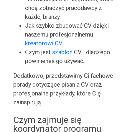
chcą zobaczyć pracodawcy z
każdej branży.
Jak szybko zbudować CV dzięki
naszemu profesjonalnemu
kreatorowi CV
.
Czym jest
szablon
CV i dlaczego
powinieneś go używać.
Dodatkowo, przedstawimy Ci fachowe
porady dotyczące pisania CV oraz
profesjonalne przykłady, które Cię
zainspirują.
Czym zajmuje się
koordynator programu