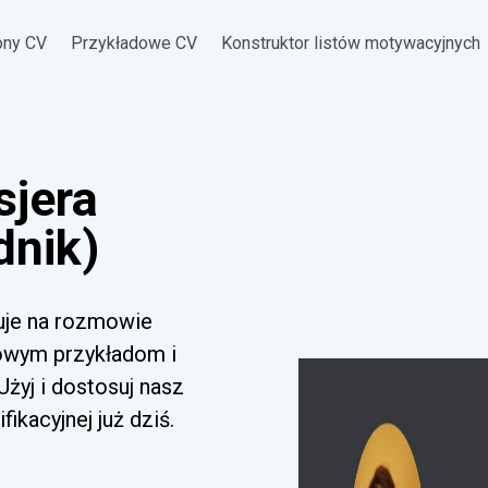
ony CV
Przykładowe CV
Konstruktor listów motywacyjnych
sjera
dnik)
duje na rozmowie
mowym przykładom i
yj i dostosuj nasz
ikacyjnej już dziś.