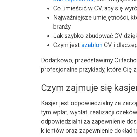
Co umieścić w CV, aby się wyró
Najważniejsze umiejętności, k
branży.
Jak szybko zbudować CV dzię
Czym jest
szablon
CV i dlacze
Dodatkowo, przedstawimy Ci facho
profesjonalne przykłady, które Cię z
Czym zajmuje się kasje
Kasjer jest odpowiedzialny za zarzą
tym wpłat, wypłat, realizacji czeków
odpowiedzialni za zapewnienie dosk
klientów oraz zapewnienie dokładno