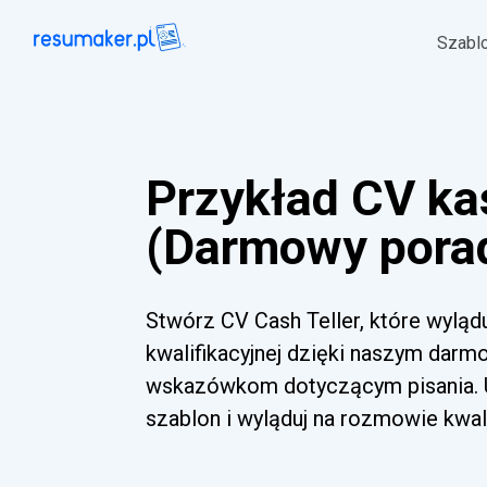
Szabl
Przykład CV ka
(Darmowy pora
Stwórz CV Cash Teller, które wylą
kwalifikacyjnej dzięki naszym dar
wskazówkom dotyczącym pisania. Uż
szablon i wyląduj na rozmowie kwalif