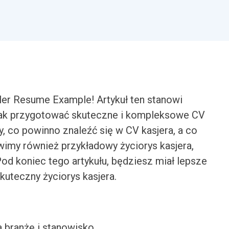
ler Resume Example! Artykuł ten stanowi
ak przygotować skuteczne i kompleksowe CV
, co powinno znaleźć się w CV kasjera, a co
imy również przykładowy życiorys kasjera,
Pod koniec tego artykułu, będziesz miał lepsze
kuteczny życiorys kasjera.
a branżę i stanowisko.