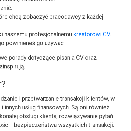
żnić.
tóre chcą zobaczyć pracodawcy z każdej
ki naszemu profesjonalnemu
kreatorowi CV
.
go powinieneś go używać.
we porady dotyczące pisania CV oraz
ainspirują.
r?
dzanie i przetwarzanie transakcji klientów, w
 i innych usług finansowych. Są oni również
onałej obsługi klienta, rozwiązywanie pytań
ści i bezpieczeństwa wszystkich transakcji.