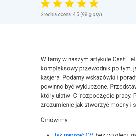
Średnia ocena: 4,5 (98 głosy)
Witamy w naszym artykule Cash Tel
kompleksowy przewodnik po tym, j
kasjera. Podamy wskazówki i porady
powinno być wykluczone. Przedstaw
który ułatwi Ci rozpoczęcie pracy. 
zrozumienie jak stworzyć mocny i s
Omówimy:
Jak napisać CV
, bez względu n