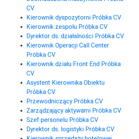
CV
Kierownik dyspozytorni Próbka CV
Kierownik zespołu Próbka CV
Dyrektor ds. działalności Próbka CV
Kierownik Operacji Call Center
Próbka CV
Kierownik działu Front End Próbka
CV
Asystent Kierownika Obiektu
Próbka CV
Przewodniczący Próbka CV
Zarządzający aktywami Próbka CV
Szef personelu Próbka CV
Dyrektor ds. logistyki Próbka CV
Kierownik sprzedaży hotelowej