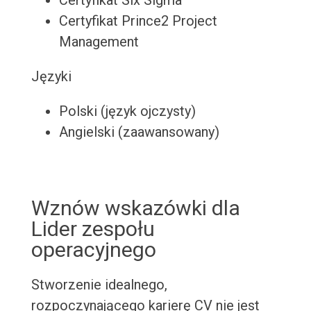
Certyfikat Six Sigma
Certyfikat Prince2 Project
Management
Języki
Polski (język ojczysty)
Angielski (zaawansowany)
Wznów wskazówki dla
Lider zespołu
operacyjnego
Stworzenie idealnego,
rozpoczynającego karierę CV nie jest