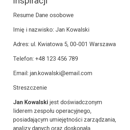
inspiracji
Resume
Dane osobowe
Imię i nazwisko: Jan Kowalski
Adres: ul. Kwiatowa 5, 00-001 Warszawa
Telefon: +48 123 456 789
Email: jan.kowalski@email.com
Streszczenie
Jan Kowalski
jest doświadczonym
liderem zespołu operacyjnego,
posiadającym umiejętności zarządzania,
analizy danych oraz doskonałą