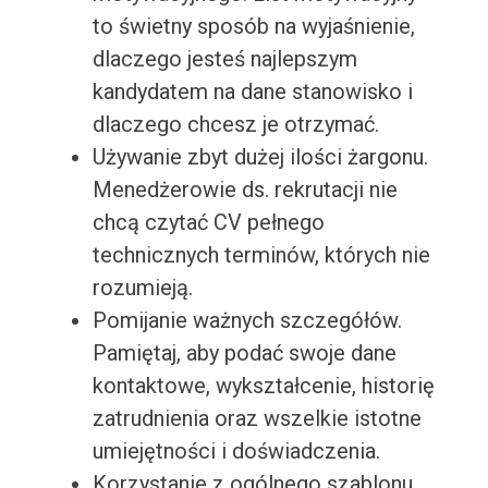
to świetny sposób na wyjaśnienie,
dlaczego jesteś najlepszym
kandydatem na dane stanowisko i
dlaczego chcesz je otrzymać.
Używanie zbyt dużej ilości żargonu.
Menedżerowie ds. rekrutacji nie
chcą czytać CV pełnego
technicznych terminów, których nie
rozumieją.
Pomijanie ważnych szczegółów.
Pamiętaj, aby podać swoje dane
kontaktowe, wykształcenie, historię
zatrudnienia oraz wszelkie istotne
umiejętności i doświadczenia.
Korzystanie z ogólnego szablonu.