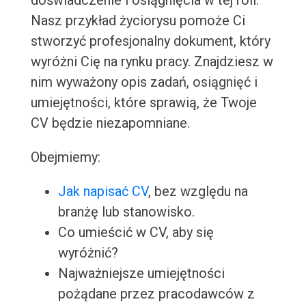
doświadczenie i osiągnięcia w tej roli.
Nasz przykład życiorysu pomoże Ci
stworzyć profesjonalny dokument, który
wyróżni Cię na rynku pracy. Znajdziesz w
nim wyważony opis zadań, osiągnięć i
umiejętności, które sprawią, że Twoje
CV będzie niezapomniane.
Obejmiemy:
Jak napisać CV
, bez względu na
branżę lub stanowisko.
Co umieścić w CV, aby się
wyróżnić?
Najważniejsze umiejętności
pożądane przez pracodawców z