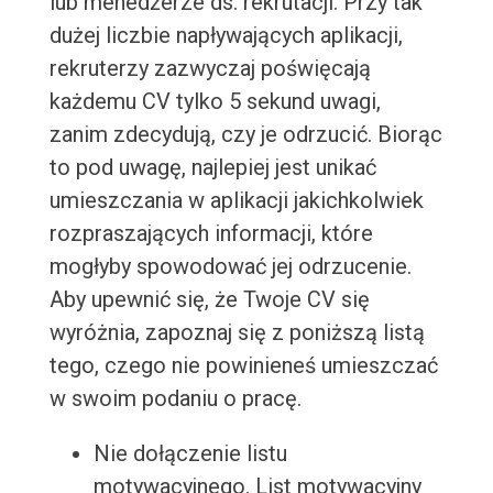
lub menedżerze ds. rekrutacji. Przy tak
dużej liczbie napływających aplikacji,
rekruterzy zazwyczaj poświęcają
każdemu CV tylko 5 sekund uwagi,
zanim zdecydują, czy je odrzucić. Biorąc
to pod uwagę, najlepiej jest unikać
umieszczania w aplikacji jakichkolwiek
rozpraszających informacji, które
mogłyby spowodować jej odrzucenie.
Aby upewnić się, że Twoje CV się
wyróżnia, zapoznaj się z poniższą listą
tego, czego nie powinieneś umieszczać
w swoim podaniu o pracę.
Nie dołączenie listu
motywacyjnego. List motywacyjny