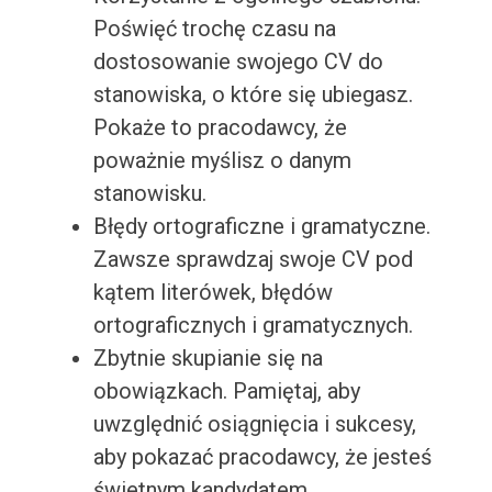
Poświęć trochę czasu na
dostosowanie swojego CV do
stanowiska, o które się ubiegasz.
Pokaże to pracodawcy, że
poważnie myślisz o danym
stanowisku.
Błędy ortograficzne i gramatyczne.
Zawsze sprawdzaj swoje CV pod
kątem literówek, błędów
ortograficznych i gramatycznych.
Zbytnie skupianie się na
obowiązkach. Pamiętaj, aby
uwzględnić osiągnięcia i sukcesy,
aby pokazać pracodawcy, że jesteś
świetnym kandydatem.