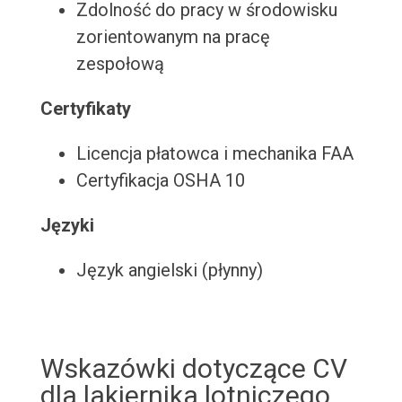
Zdolność do pracy w środowisku
zorientowanym na pracę
zespołową
Certyfikaty
Licencja płatowca i mechanika FAA
Certyfikacja OSHA 10
Języki
Język angielski (płynny)
Wskazówki dotyczące CV
dla lakiernika lotniczego