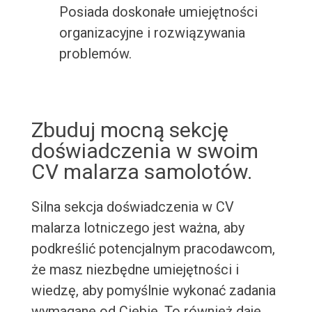
Posiada doskonałe umiejętności
organizacyjne i rozwiązywania
problemów.
Zbuduj mocną sekcję
doświadczenia w swoim
CV malarza samolotów.
Silna sekcja doświadczenia w CV
malarza lotniczego jest ważna, aby
podkreślić potencjalnym pracodawcom,
że masz niezbędne umiejętności i
wiedzę, aby pomyślnie wykonać zadania
wymagane od Ciebie. To również daje