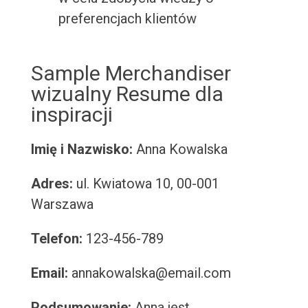
preferencjach klientów
Sample Merchandiser
wizualny Resume dla
inspiracji
Imię i Nazwisko:
Anna Kowalska
Adres:
ul. Kwiatowa 10, 00-001
Warszawa
Telefon:
123-456-789
Email:
annakowalska@email.com
Podsumowanie:
Anna jest