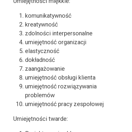
Umiejętności miękkie:
komunikatywność
kreatywność
zdolności interpersonalne
umiejętność organizacji
elastyczność
dokładność
zaangażowanie
umiejętność obsługi klienta
umiejętność rozwiązywania
problemów
umiejętność pracy zespołowej
Umiejętności twarde: