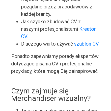
pożądane przez pracodawców z
każdej branży.
Jak szybko zbudować CV z
naszymi profesjonalistami
Kreator
CV
.
Dlaczego warto używać
szablon CV
Ponadto zapewniamy porady ekspertów
dotyczące pisania CV i profesjonalne
przykłady, które mogą Cię zainspirować.
Czym zajmuje się
Merchandiser wizualny?
Tworzy wizualne aranżacje wystaw