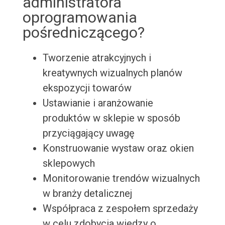
administratora
oprogramowania
pośredniczącego?
Tworzenie atrakcyjnych i
kreatywnych wizualnych planów
ekspozycji towarów
Ustawianie i aranżowanie
produktów w sklepie w sposób
przyciągający uwagę
Konstruowanie wystaw oraz okien
sklepowych
Monitorowanie trendów wizualnych
w branży detalicznej
Współpraca z zespołem sprzedaży
w celu zdobycia wiedzy o