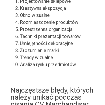
Projektowanie sklepowe
Kreatywna ekspozycja
Okno wizualne
Rozmieszczenie produktów
Przestrzenna organizacja
Techniki prezentacji towarów
Umiejętności dekoracyjne
Zrozumienie marki
Trendy wizualne
Analiza rynku przedmiotów
Najczęstsze błędy, których
należy unikać podczas
pisania CV Merchandiser