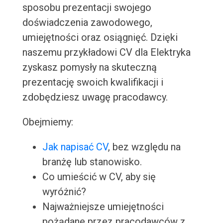
sposobu prezentacji swojego
doświadczenia zawodowego,
umiejętności oraz osiągnięć. Dzięki
naszemu przykładowi CV dla Elektryka
zyskasz pomysły na skuteczną
prezentację swoich kwalifikacji i
zdobędziesz uwagę pracodawcy.
Obejmiemy:
Jak napisać CV
, bez względu na
branżę lub stanowisko.
Co umieścić w CV, aby się
wyróżnić?
Najważniejsze umiejętności
pożądane przez pracodawców z