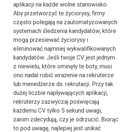
aplikacji na każde wolne stanowisko.
Aby przetworzyć te życiorysy, firmy
często polegają na zautomatyzowanych
systemach śledzenia kandydatów, które
mogą przesiewać życiorysy i
eliminować najmniej wykwalifikowanych
kandydatów. Jeśli twoje CV jest jednym
z niewielu, które ominęły te boty, musi
ono nadal robić wrażenie na rekruterze
lub menedżerze ds. rekrutacji. Przy tak
dużej liczbie napływających aplikacji,
rekruterzy zazwyczaj poświęcają
każdemu CV tylko 5 sekund uwagi,
zanim zdecydują, czy je odrzucić. Biorąc
to pod uwagę, najlepiej jest unikać