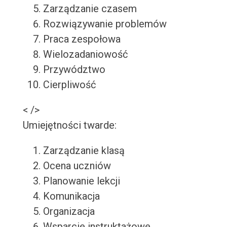
Zarządzanie czasem
Rozwiązywanie problemów
Praca zespołowa
Wielozadaniowość
Przywództwo
Cierpliwość
< />
Umiejętności twarde:
Zarządzanie klasą
Ocena uczniów
Planowanie lekcji
Komunikacja
Organizacja
Wsparcie instruktażowe