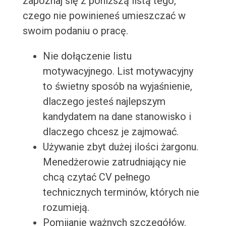
zapoznaj się z poniższą listą tego,
czego nie powinieneś umieszczać w
swoim podaniu o pracę.
Nie dołączenie listu
motywacyjnego. List motywacyjny
to świetny sposób na wyjaśnienie,
dlaczego jesteś najlepszym
kandydatem na dane stanowisko i
dlaczego chcesz je zajmować.
Używanie zbyt dużej ilości żargonu.
Menedżerowie zatrudniający nie
chcą czytać CV pełnego
technicznych terminów, których nie
rozumieją.
Pomijanie ważnych szczegółów.