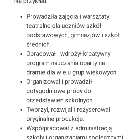
Na przykład:
Prowadziła zajęcia i warsztaty
teatralne dla uczniów szkół
podstawowych, gimnazjów i szkół
średnich.
Opracował i wdrożył kreatywny
program nauczania oparty na
dramie dla wielu grup wiekowych.
Organizował i prowadził
cotygodniowe próby do
przedstawień szkolnych.
Tworzył, rozwijał i reżyserował
oryginalne produkcje.
Współpracował z administracją
szkoły i organizacjami społecznymi.