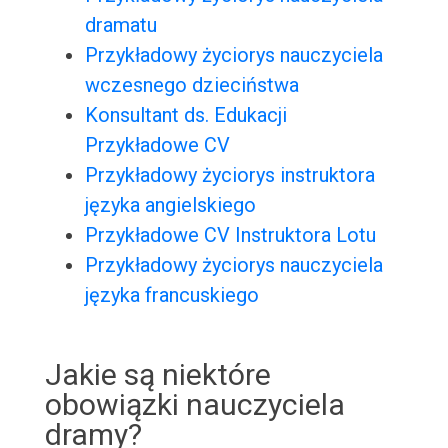
dramatu
Przykładowy życiorys nauczyciela
wczesnego dzieciństwa
Konsultant ds. Edukacji
Przykładowe CV
Przykładowy życiorys instruktora
języka angielskiego
Przykładowe CV Instruktora Lotu
Przykładowy życiorys nauczyciela
języka francuskiego
Jakie są niektóre
obowiązki nauczyciela
dramy?