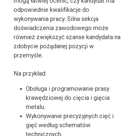
mogą łatwiej ocenić, czy kandydat ma
odpowiednie kwalifikacje do
wykonywania pracy. Silna sekcja
doświadczenia zawodowego może
również zwiększyć szanse kandydata na
zdobycie pożądanej pozycji w
przemyśle.
Na przykład:
Obsługa i programowanie prasy
krawędziowej do cięcia i gięcia
metalu.
Wykonywanie precyzyjnych cięć i
gięć według schematów
technicznych.