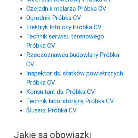
Czeladnik malarza Próbka CV
Ogrodnik Próbka CV
Elektryk lotniczy Próbka CV
Technik serwisu terenowego
Próbka CV
Rzeczoznawca budowlany Próbka
CV
Inspektor ds. statków powietrznych
Próbka CV
Konsultant ds. Próbka CV
Technik laboratoryjny Próbka CV
Ślusarz Próbka CV
Jakie są obowiązki