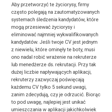
Aby przetworzyć te życiorysy, firmy
często polegają na zautomatyzowanych
systemach śledzenia kandydatów, które
mogą przesiewać życiorysy i
eliminować najmniej wykwalifikowanych
kandydatów. Jeśli twoje CV jest jednym
z niewielu, które ominęły te boty, musi
ono nadal robić wrażenie na rekruterze
lub menedżerze ds. rekrutacji. Przy tak
dużej liczbie napływających aplikacji,
rekruterzy zazwyczaj poświęcają
każdemu CV tylko 5 sekund uwagi,
zanim zdecydują, czy je odrzucić. Biorąc
to pod uwagę, najlepiej jest unikać
umieszczania w aplikacji jakichkolwiek