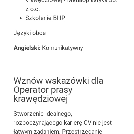
krawędziowej - Metaloplastyka Sp.
z o.o.
Szkolenie BHP
Języki obce
Angielski:
Komunikatywny
Wznów wskazówki dla
Operator prasy
krawędziowej
Stworzenie idealnego,
rozpoczynającego karierę CV nie jest
łatwym zadaniem. Przestrzeganie