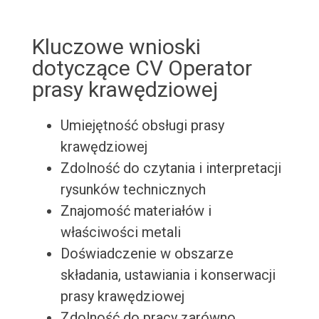
Kluczowe wnioski
dotyczące CV Operator
prasy krawędziowej
Umiejętność obsługi prasy
krawędziowej
Zdolność do czytania i interpretacji
rysunków technicznych
Znajomość materiałów i
właściwości metali
Doświadczenie w obszarze
składania, ustawiania i konserwacji
prasy krawędziowej
Zdolność do pracy zarówno