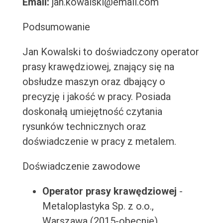
Email:
jan.kowalski@email.com
Podsumowanie
Jan Kowalski to doświadczony operator
prasy krawędziowej, znający się na
obsłudze maszyn oraz dbający o
precyzję i jakość w pracy. Posiada
doskonałą umiejętność czytania
rysunków technicznych oraz
doświadczenie w pracy z metalem.
Doświadczenie zawodowe
Operator prasy krawędziowej
-
Metaloplastyka Sp. z o.o.,
Warszawa (2015-obecnie)