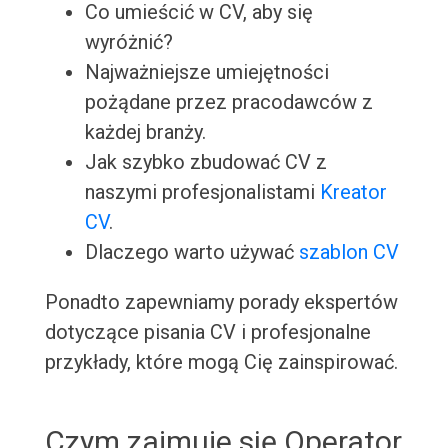
Co umieścić w CV, aby się
wyróżnić?
Najważniejsze umiejętności
pożądane przez pracodawców z
każdej branży.
Jak szybko zbudować CV z
naszymi profesjonalistami
Kreator
CV
.
Dlaczego warto używać
szablon CV
Ponadto zapewniamy porady ekspertów
dotyczące pisania CV i profesjonalne
przykłady, które mogą Cię zainspirować.
Czym zajmuje się Operator