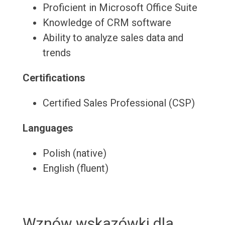
Proficient in Microsoft Office Suite
Knowledge of CRM software
Ability to analyze sales data and
trends
Certifications
Certified Sales Professional (CSP)
Languages
Polish (native)
English (fluent)
Wznów wskazówki dla