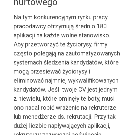
hurtowego
Na tym konkurencyjnym rynku pracy
pracodawcy otrzymują średnio 180
aplikacji na każde wolne stanowisko.
Aby przetworzyć te życiorysy, firmy
często polegają na zautomatyzowanych
systemach śledzenia kandydatów, które
mogą przesiewać życiorysy i
eliminować najmniej wykwalifikowanych
kandydatów. Jeśli twoje CV jest jednym
z niewielu, które ominęły te boty, musi
ono nadal robić wrażenie na rekruterze
lub menedżerze ds. rekrutacji. Przy tak
dużej liczbie napływających aplikacji,
rekruterzy zazwyczaj poświęcają