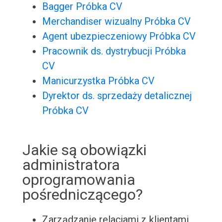
Bagger Próbka CV
Merchandiser wizualny Próbka CV
Agent ubezpieczeniowy Próbka CV
Pracownik ds. dystrybucji Próbka
CV
Manicurzystka Próbka CV
Dyrektor ds. sprzedaży detalicznej
Próbka CV
Jakie są obowiązki
administratora
oprogramowania
pośredniczącego?
Zarządzanie relacjami z klientami