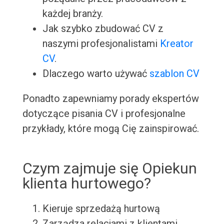
każdej branży.
Jak szybko zbudować CV z
naszymi profesjonalistami
Kreator
CV
.
Dlaczego warto używać
szablon CV
Ponadto zapewniamy porady ekspertów
dotyczące pisania CV i profesjonalne
przykłady, które mogą Cię zainspirować.
Czym zajmuje się Opiekun
klienta hurtowego?
Kieruje sprzedażą hurtową
Zarządza relacjami z klientami