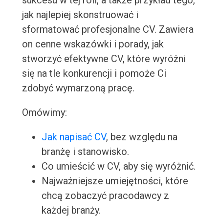
sukcesu w tej roli, a także przykład tego,
jak najlepiej skonstruować i
sformatować profesjonalne CV. Zawiera
on cenne wskazówki i porady, jak
stworzyć efektywne CV, które wyróżni
się na tle konkurencji i pomoże Ci
zdobyć wymarzoną pracę.
Omówimy:
Jak napisać CV
, bez względu na
branżę i stanowisko.
Co umieścić w CV, aby się wyróżnić.
Najważniejsze umiejętności, które
chcą zobaczyć pracodawcy z
każdej branży.