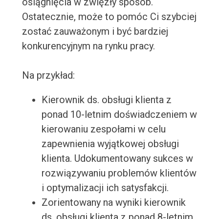
osiągnięcia w zwięzły sposób.
Ostatecznie, może to pomóc Ci szybciej
zostać zauważonym i być bardziej
konkurencyjnym na rynku pracy.
Na przykład:
Kierownik ds. obsługi klienta z
ponad 10-letnim doświadczeniem w
kierowaniu zespołami w celu
zapewnienia wyjątkowej obsługi
klienta. Udokumentowany sukces w
rozwiązywaniu problemów klientów
i optymalizacji ich satysfakcji.
Zorientowany na wyniki kierownik
ds. obsługi klienta z ponad 8-letnim