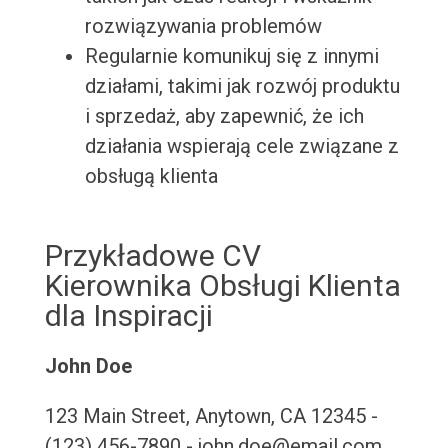
rozwiązywania problemów
Regularnie komunikuj się z innymi
działami, takimi jak rozwój produktu
i sprzedaż, aby zapewnić, że ich
działania wspierają cele związane z
obsługą klienta
Przykładowe CV
Kierownika Obsługi Klienta
dla Inspiracji
John Doe
123 Main Street, Anytown, CA 12345 -
(123) 456-7890 - john.doe@email.com